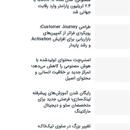
مصنوعی؛ مدل Qwen3.8-Max با
۲.۴ تریلیون پارامتر وارد رقابت
جهانی شد
طراحی Customer Journey؛
رویکردی فراتر از کمپین‌های
بازاریابی برای افزایش Activation
و رشد پایدار
اسنپ‌چت محتوای تولیدشده با
هوش مصنوعی را کاهش می‌دهد؛
تمرکز جدید بر خلاقیت انسانی و
محتوای اصیل
رایگان شدن آموزش‌های پیشرفته
لینک‌سازی؛ فرصتی جدید برای
متخصصان سئو و دیجیتال
مارکتینگ
تغییر بزرگ در سئوی تیک‌تاک؛