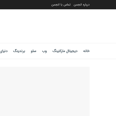
درباره انجمن
تماس با انجمن
خانه
دیجیتال مارکتینگ
وب
سئو
برندینگ
دنیای 