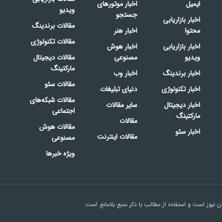
ایمیل
اخبار موتورهای
ویدیو
جستجو
اخبار بازاریابی
مقالات برندینگ
محتوا
اخبار هنر
مقالات تکنولوژی
اخبار بازاریابی
اخبار هوش
ویدیو
مصنوعی
مقالات دیجیتال
مارکتینگ
اخبار برندینگ
اخبار وب
مقالات سئو
اخبار تکنولوژی
دنیای تبلیغات
مقالات شبکه‌های
اخبار دیجیتال
سایر مقالات
اجتماعی
مارکتینگ
مقالات
مقالات هوش
اخبار سئو
مقالات اینترنت
مصنوعی
ویژه خبرها
نیوز است و استفاده از مطالب با ذکر منبع بلامانع است.