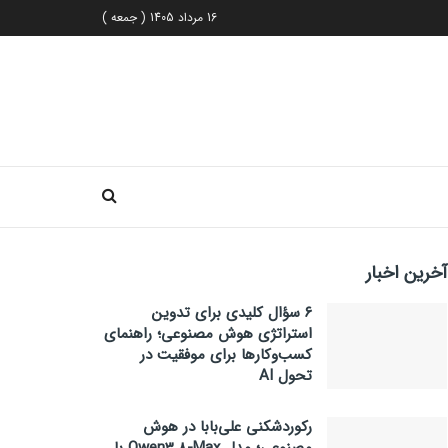
16 مرداد 1405 ( جمعه )
آخرین اخبار
۶ سؤال کلیدی برای تدوین
استراتژی هوش مصنوعی؛ راهنمای
کسب‌وکارها برای موفقیت در
تحول AI
رکوردشکنی علی‌بابا در هوش