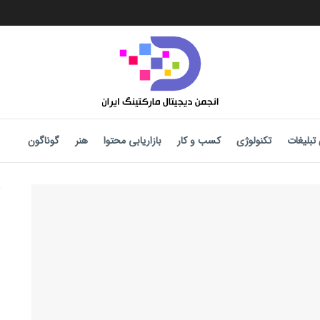
تبلیغات
تکنولوژی
کسب و کار
بازاریابی محتوا
هنر
گوناگون