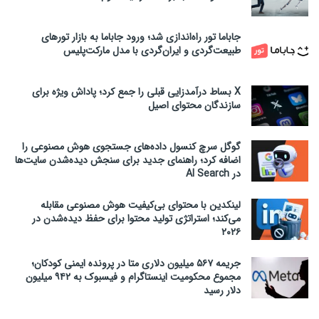
جاباما تور راه‌اندازی شد؛ ورود جاباما به بازار تورهای
طبیعت‌گردی و ایران‌گردی با مدل مارکت‌پلیس
X بساط درآمدزایی قبلی را جمع کرد؛ پاداش ویژه برای
سازندگان محتوای اصیل
گوگل سرچ کنسول داده‌های جستجوی هوش مصنوعی را
اضافه کرد؛ راهنمای جدید برای سنجش دیده‌شدن سایت‌ها
در AI Search
لینکدین با محتوای بی‌کیفیت هوش مصنوعی مقابله
می‌کند؛ استراتژی تولید محتوا برای حفظ دیده‌شدن در
۲۰۲۶
جریمه ۵۶۷ میلیون دلاری متا در پرونده ایمنی کودکان؛
مجموع محکومیت اینستاگرام و فیسبوک به ۹۴۲ میلیون
دلار رسید