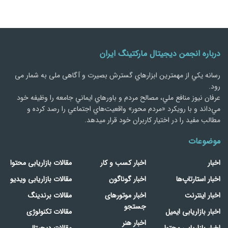
درباره انجمن دیجیتال مارکتینگ ایران
رسانه يكي از مهمترین ابزارهاي گسترش بصیرت و آگاهی ملی به شمار می
رود.
عرفان نیوز منافع ملي، مصالح مردم و باورهاي ايماني جامعه را وظيفه خود
مي‌داند و با رويكرد «مردم‌ محور» واقعيت‌هاي اجتماعي را رصد کرده و
مطالب مفید را در اختیار کاربران خود قرار میدهد.
موضوعات
اخبار
اخبار کسب و کار
مقالات بازاریابی محتوا
اخبار استارتاپ‌ها
اخبار گوناگون
مقالات بازاریابی ویدیو
اخبار اینترنت
اخبار موتورهای
مقالات برندینگ
جستجو
اخبار بازاریابی ایمیل
مقالات تکنولوژی
اخبار هنر