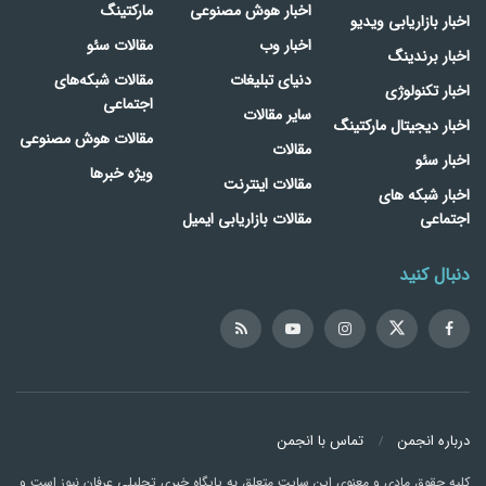
اخبار هوش مصنوعی
مارکتینگ
اخبار بازاریابی ویدیو
اخبار وب
مقالات سئو
اخبار برندینگ
دنیای تبلیغات
مقالات شبکه‌های
اخبار تکنولوژی
اجتماعی
سایر مقالات
اخبار دیجیتال مارکتینگ
مقالات هوش مصنوعی
مقالات
اخبار سئو
ویژه خبرها
مقالات اینترنت
اخبار شبکه های
اجتماعی
مقالات بازاریابی ایمیل
دنبال کنید
درباره انجمن
تماس با انجمن
کلیه حقوق مادی و معنوی این سایت متعلق به پایگاه خبری تحلیلی عرفان نیوز است و