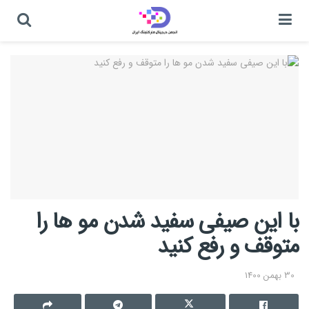
با این صیفی سفید شدن مو ها را
متوقف و رفع کنید
30 بهمن 1400