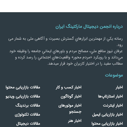
درباره انجمن دیجیتال مارکتینگ ایران
رسانه يكي از مهمترین ابزارهاي گسترش بصیرت و آگاهی ملی به شمار می
رود.
عرفان نیوز منافع ملي، مصالح مردم و باورهاي ايماني جامعه را وظيفه خود
مي‌داند و با رويكرد «مردم‌ محور» واقعيت‌هاي اجتماعي را رصد کرده و
مطالب مفید را در اختیار کاربران خود قرار میدهد.
موضوعات
اخبار
اخبار کسب و کار
مقالات بازاریابی محتوا
اخبار استارتاپ‌ها
اخبار گوناگون
مقالات بازاریابی ویدیو
اخبار اینترنت
اخبار موتورهای
مقالات برندینگ
جستجو
اخبار بازاریابی ایمیل
مقالات تکنولوژی
اخبار هنر
اخبار بازاریابی محتوا
مقالات دیجیتال