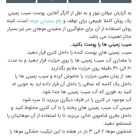
به گزارش عرفان نیوز و به نقل از کارگر آنلاین: پوست سیب زمینی
یک روش کاملا طبیعی برای توقف و
رفع سفیدی موها
است، البته
روش استفاده از آن برای جلوگیری از سفیدی موهای سر نیز بسیار
حائز اهمیت می باشد.
سیب زمینی ها را پوست بکنید.
سیب زمینی های پوست کنده را داخل کتری قرار دهید.
با مقداری آب سیب زمینی ها را روی حرارت قرار دهید و به مدت
20 الی 30 دقیقه روی حرارت ملایم بگذارید.
بعد از زمان معین حرارت را خاموش کرده و سیب زمینی ها را
داخل یک کاسه که صافی را داخل آن قرار داده اید به خوبی له
کنید به طوری که آب سیب زمینی ها جدا شود.
آب موجود در کتری را در ظرف دیگری بریزید تا سرد شود.
سپس آب سیب زمینی های پخته را با آب کتری مخلوط کنید و
داخل بطری شامپوی خالی بریزید تا با استفاده از آن موهایتان را
شستشو دهید.
شتشوی موها 2 الی 3 بار در هفته با این ترکیب خشکی موها را