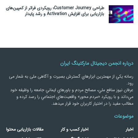
طراحی Customer Journey؛ رویکردی فراتر از کمپین‌های
بازاریابی برای افزایش Activation و رشد پایدار
درباره انجمن دیجیتال مارکتینگ ایران
رسانه يكي از مهمترین ابزارهاي گسترش بصیرت و آگاهی ملی به شمار می
رود.
عرفان نیوز منافع ملي، مصالح مردم و باورهاي ايماني جامعه را وظيفه خود
مي‌داند و با رويكرد «مردم‌ محور» واقعيت‌هاي اجتماعي را رصد کرده و
مطالب مفید را در اختیار کاربران خود قرار میدهد.
موضوعات
اخبار
اخبار کسب و کار
مقالات بازاریابی محتوا