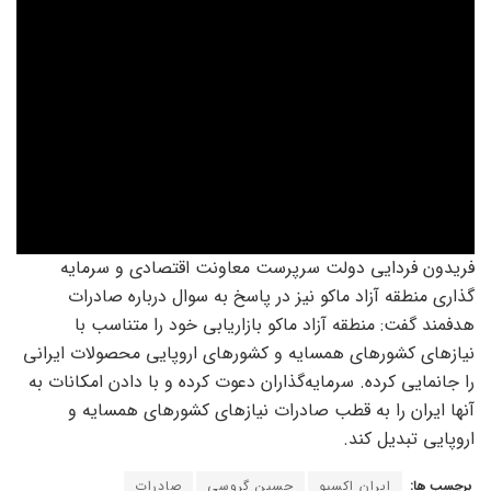
فریدون فردایی دولت سرپرست معاونت اقتصادی و سرمایه
گذاری منطقه آزاد ماکو نیز در پاسخ به سوال درباره صادرات
هدفمند گفت: منطقه آزاد ماکو بازاریابی‌ خود را متناسب با
نیازهای کشورهای همسایه و کشورهای اروپایی محصولات ایرانی
را جانمایی کرده. سرمایه‌گذاران دعوت کرده و با دادن امکانات به
آنها ایران را به قطب صادرات نیازهای کشورهای همسایه و
اروپایی تبدیل کند.
برچسب ها:
ایران اکسپو
حسین گروسی
صادرات