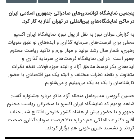
پنجمین نمایشگاه توانمندی‌های صادراتی جمهوری اسلامی ایران
در ماکن نمایشگاه‌های بین‌المللی در تهران آغاز به کار کرد.
به گزارش عرفان نیوز به نقل از پول نیوز، نمایشگاه ایران اکسپو
محلی برای فرصت‌های سرمایه گذاری و ایده‌های نو طبق منویات
رهبری، شعار سال رشد تولید و مهار تورم و تاکید ریاست محترم
جمهر است. در این نمایشگاه فرصت‌های سرمایه گذاری و
ایده‌های بکر توسط مناطق آزاد و البته حوزه فولاد، نقطه نظرات
متفاوت و نقطه نظرات مختلف و البته یک میز اقتصادی با حضور
کارشناسان را یک به یک می‌بینیم و می‌شنویم.
حسین گروسی مدیرعامل منطقه آزاد ماکو درباره جشنواره گفت:
شاهد بودیم که نمایشگاه ایران اکسپو با سخنرانی ریاست محترم
جمهور و با حضور بیش از هفتاد کشور خارجی افتتاح شد. جناب
آقای دکتر عبدالملکی هم درباره 300 فرصت سرمایه‌گذاری صحبت
کردند و نشستد خبری خوبی هم برگزار کردند.