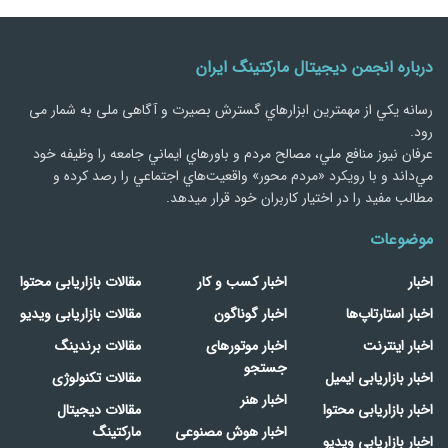
درباره انجمن دیجیتال مارکتینگ ایران
رسانه يكي از مهمترین ابزارهاي گسترش بصیرت و آگاهی ملی به شمار می
رود.
عرفان نیوز منافع ملي، مصالح مردم و باورهاي ايماني جامعه را وظيفه خود
مي‌داند و با رويكرد «مردم‌ محور» واقعيت‌هاي اجتماعي را رصد کرده و
مطالب مفید را در اختیار کاربران خود قرار میدهد.
موضوعات
اخبار
اخبار کسب و کار
مقالات بازاریابی محتوا
اخبار استارتاپ‌ها
اخبار گوناگون
مقالات بازاریابی ویدیو
اخبار اینترنت
اخبار موتورهای
مقالات برندینگ
جستجو
اخبار بازاریابی ایمیل
مقالات تکنولوژی
اخبار هنر
اخبار بازاریابی محتوا
مقالات دیجیتال
اخبار هوش مصنوعی
مارکتینگ
اخبار بازاریابی ویدیو