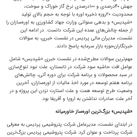
جهش ۴۰درصدی و ۱۰۰درصدی نرخ گاز خوراک و سوخت،
محدودیت ۲۰روزه ذخیره اوره با توجه به حجم بالای تولید
«شپدیس» و بدهی سنواتی وزارت جهاد کشاورزی به اوره‌سازان را
از جمله چالش‏‏‌های عمده این شرکت دانست. در ادامه این
نشست، مدیران مالی پردیس در نشست خبری، به سوالات
خبرنگاران‌حوزه بازار سرمایه پاسخ دادند.
مهم‌ترین سوالات مطرح‌شده در نشست خبری «شپدیس» شامل
عوامل افت حاشیه سود شرکت در تابستان، علت نبود تنوع‌سازی
در سبد محصولات و برنامه شرکت برای دوره آتی، چالش‌‌‌های
برنامه هفتم توسعه در مورد اخذ مالیات از اوره‌سازان، آخرین
وضعیت طرح توسعه همت و علت استارت نزدن این پروژه و در
آخر علت ‌صادرات نداشتن به اروپا و آفریقا بود.
«شپدیس» بزرگ‌ترین اوره‌ساز خاورمیانه
در ابتدای نشست، مدیرعامل شرکت پتروشیمی پردیس به معرفی
شرکت پرداخت و عنوان کرد: شرکت پتروشیمی پردیس بزرگ‌ترین