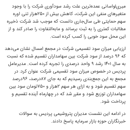
میری‌لواسانی عمده‌ترین علت رشد سودآوری شرکت را با وجود
متغیرهای منفی این شرکت، کاهش بیش از ۲۵۰هزار تنی اوره
سهم حمایتی طی سال‌جاری دانست که موجب شد شرکت ذخیره
مطالبات کمتری را به ثبت برساند و مابه‌‌‌التفاوت را صادر کند و از
این محل سود خوبی را کسب کرده است.
ارزیابی میزان سود تقسیمی شرکت در مجمع امسال نشان می‌دهد
که ۹۶ درصد از سود شرکت بین سهامداران تقسیم شده که نسبت
به سال ۱۴۰۱ رشد ۹ واحد درصدی را تجربه کرده است. مدیرعامل
پردیس در خصوص میزان سود تقسیمی شرکت عنوان کرد: در
مجمع به این جمع‌بندی رسیدیم که به جای ۸۷درصد، ۹۶‌درصد
سهم تقسیم شود و به ازای هر سهم ۲هزار و ۷۵۰تومان سود بین
سهامداران توزیع شود و مقرر شد که در چهارماه آینده تقسیم و
پرداخت شود.
در ادامه این نشست مدیران پتروشیمی پردیس به سوالات
خبرنگاران حوزه بازار سرمایه پاسخ دادند.