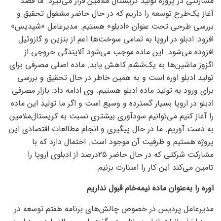
مشارکتی در پروژه تولید کریستال ملامین قرار می‌گیرد. ما قصد
آغاز یک‌طرح توسعه را داریم که در حال حاضر مشغول تحقیق و
بررسی طرحی تحت عنوان «ادبلو» هستیم. مدیرعامل «شپدیس»
افزود: ادبلو در اروپا به تمامی سوخت‌‌‌ها اعم از بنزین و گازوئیل
افزوده می‌شود. این ماده موجب می‌شود آلایندگی خروجی از
اگزوز ماشین‌‌‌ها به یک‌ششم کاهش یابد. ماده اصلی مصرفی برای
تولید ادبلو اوره است و به همین خاطر در حال تحقیق و بررسی
برای ورود به تولید ماده ادبلو هستیم. وی ادامه داد: بازار مصرفی
ادبلو در اروپا بسیار گسترده و وسیع است و اگر ما تولید این ماده
را آغاز کنیم می‌‌‌توانیم سودآوری بیشتری نسبت به کریستال‌ملامین
به دست آوریم. ما در حال پیگیری و انجام مطالعات اقتصادی این
پروژه هستیم و ظرفیت آن موجود است. احتمال دارد که با
مشارکت شرکتی که در حال حاضر ۲۵درصد از ادبلوی اروپا را
تامین می‌کند این کار را استارت بزنیم.
اوره را به‌عنوان ماده نیمه‌خام قبول نداریم
مدیرعامل پردیس در خصوص چالش‌‌‌های برنامه هفتم توسعه در