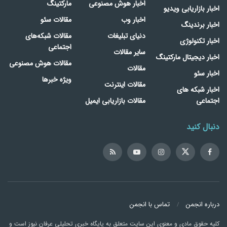
اخبار هوش مصنوعی
مارکتینگ
اخبار بازاریابی ویدیو
اخبار وب
مقالات سئو
اخبار برندینگ
دنیای تبلیغات
مقالات شبکه‌های
اخبار تکنولوژی
اجتماعی
سایر مقالات
اخبار دیجیتال مارکتینگ
مقالات هوش مصنوعی
مقالات
اخبار سئو
ویژه خبرها
مقالات اینترنت
اخبار شبکه های
اجتماعی
مقالات بازاریابی ایمیل
دنبال کنید
درباره انجمن
تماس با انجمن
کلیه حقوق مادی و معنوی این سایت متعلق به پایگاه خبری تحلیلی عرفان نیوز است و