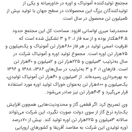
مجتمع تولیدکننده آمونیاک و اوره در خاورمیانه و یکی از
تولیدکنندگان بزرگ این محصولات در سطح جهان با تولید بیش از
۵میلیون تن محصول در سال است.
محمدرضا میری لواسانی افزود: مساحت کل این مجتمع حدود
۶۴.۵هکتار بوده و از سه فاز ۱، ۲ و ۳ تشکیل شده است که
ظرفیت اسمی تولید در هر فاز ۶۸۰هزار تن آمونیاک و یک‌میلیون و
۷۵هزار تن اوره است. مجموع تولید اوره و آمونیاک شرکت در
سال به‌‌‌ترتیب ۳میلیون و ۲۲۵هزار تن و ۲میلیون و ۴۰هزار تن
است. فازهای ۱، ۲ و ۳ به‌‌‌ترتیب در سال‌های ۱۳۸۶، ۱۳۸۸ و ۱۳۹۶
به بهره‌‌‌برداری رسیده‌‌‌اند. از ۲میلیون و ۴۰هزار تن آمونیاک تولیدی،
یک‌میلیون و ۸۰۰هزار تن به‌عنوان خوراک تولید اوره مورد استفاده
قرار می‌گیرد و ۴۰۴هزار تن نیز صادر می‌شود.
وی تصریح کرد: اگر قطعی گاز و محدودیت‌هایی همچون افزایش
یک‌باره نرخ گاز از سوی دولت صورت نگیرد، این شرکت می‌‌‌تواند
سالانه ۳میلیون و ۲۲۵هزار تن اوره تولید کند. بیش از ۷۰درصد
اوره تولیدی این شرکت به مقاصد آفریقا و کشورهای اروپایی