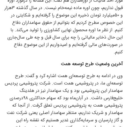
مورد اخذ مالیات از اوره‌سازان هم گفت: این مساله را درمورد اوره
قبول نداریم، چون اوره ماده نیمه‌خام نیست. در سال گذشته ۳هزار
و ۵۰میلیارد تومان ذخیره این موضوع را گرفته‌ایم و شکایتی در
این خصوص مطرح کردیم که بتوانیم از حقوق سهامداران دفاع
کنیم. از نظر ما اوره محصول نهایی کشاورزی را تولید می‌کند. با
این حال ذخایر مالیاتی را چه برای سال قبل و چه طی سال‌جاری
در صورت‌های مالی گرفته‌ایم و امیدواریم از این موضوع دفاع
کنیم.
آخرین وضعیت طرح توسعه همت
وی در ادامه به طرح توسعه‌‌‌ای همت اشاره کرد و گفت: طرح
توسعه‌ای ما، در پتروشیمی همت است. شرکت پتروشیمی پردیس
سهامدار این پتروشیمی بود و یک سهامدار نیز در هلدینگ
خلیج‌فارس داشت. در آبان‌ماه بود که سهام حداکثری ۹۸درصدی
پتروشیمی همت به پتروشیمی پردیس تعلق گرفت. از آنجا که
سهامدار و شریک نداریم، منتظر سهامدار اصلی یعنی شرکت نفت
و گاز پارسیان و سرمایه‌گذاری غدیر هستیم که نقشه راه این