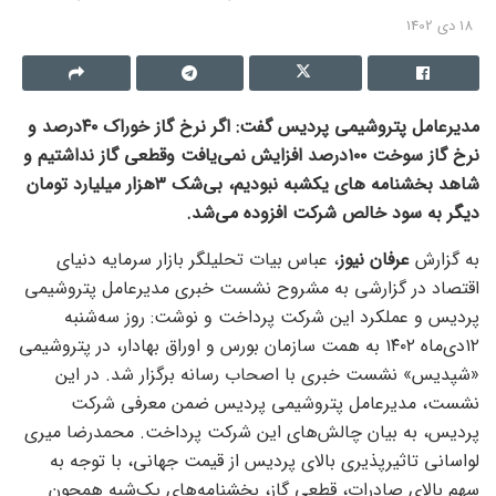
18 دی 1402
مدیرعامل پتروشیمی پردیس گفت: اگر نرخ گاز خوراک ۴۰‌درصد و
نرخ گاز سوخت ۱۰۰‌درصد افزایش نمی‌یافت وقطعی گاز نداشتیم و
شاهد بخشنامه های یکشبه نبودیم، بی‌شک ۳‌هزار میلیارد تومان
دیگر به سود خالص شرکت افزوده می‌شد.
به گزارش
عرفان نیوز
، عباس بیات تحلیلگر بازار سرمایه دنیای
اقتصاد در گزارشی به مشروح نشست خبری مدیرعامل پتروشیمی
پردیس و عملکرد این شرکت پرداخت و نوشت: روز سه‏‏‌شنبه
۱۲دی‌ماه ۱۴۰۲ به همت سازمان بورس و اوراق بهادار، در پتروشیمی
«شپدیس» نشست خبری با اصحاب رسانه برگزار شد. در این
نشست، مدیرعامل پتروشیمی پردیس ضمن معرفی شرکت
پردیس، به بیان چالش‏‏‌های این شرکت پرداخت. محمدرضا میری
لواسانی تاثیرپذیری بالای پردیس از قیمت جهانی، با توجه به
سهم بالای صادرات، قطعی گاز، بخشنامه‏‏‌های یک‌شبه همچون