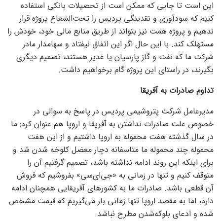
این است تا جایی که ممکن است از تحصیلات بانکی استفاده
کنیم که سودآوری و نقدینگی پردیس را تحت‌الشعاع پروژه قرار
ندهیم و پروژه همت نیز بتواند از طریق منابع مالی خود، خودش را
مستهلک کند. با این حال اگر این اتفاق نیفتاد و سهامدار مادر
شرکت ما که نفت و گاز پارسیان یا غدیر هستند، تصمیم دیگری
بگیرند، در راستای این پروژه گام برخواهیم داشت.
تداوم صادرات به آفریقا
مدیرعامل شرکت پتروشیمی پردیس در پاسخ به سوالی در
خصوص علت ‌صادرات نداشتن به آفریقا و اروپا هم عنوان کرد: ما
در سال گذشته هفت محموله به اروپا داشتیم و از این هفت
محموله چند محموله ما متاسفانه دچار معضل کلوخه شدن شد و
برای اینکه این روند ادامه نداشته باشد، تصمیم گرفتیم آن را
متوقف کنیم و تنها در زمانی به «جی‌ای‌سی» بفروشیم که فروش
آن قطعی باشد. صادرات ما به کشورهای آفریقایی همچنان ادامه
دارد، اما به مقصد اروپا تنها زمانی بار می‌‌‌گیریم که قیمت مشخص
شده و ادعای بلوکه‌شدن مطرح نباشد.