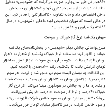
۹۶۰هزار تن طی سال‌جاری صورت می‌‌‌گرفت که «شپدیس» به‌‌‌دلیل
مطالبات دولت از این امر خودداری کرد و ۷۰۴هزار تن به بخش
داخل اختصاص داد و مابه‌‌‌التفاوت ۲۵۶هزار تنی را صادر کرد. این
در حالی است که میزان تخصیص اوره داخلی «شپدیس» در سال
گذشته یک‌میلیون و ۴۸هزار تن بود.
جهش یک‌‌‌شبه نرخ گاز خوراک و سوخت
میری‌لواسانی چالش دیگر «شپدیس» را بخش‌‌‌نامه‌‌‌های یک‌شبه
خواند و اظهار کرد: متاسفانه نرخ خوراک یک‌شبه از ۵هزار به ۷‌هزار
تومان افزایش یافت. علاوه بر آن، نرخ سوخت نیز از ۲‌هزار به۴هزار
تومان افزایش یافت تا یک‌شبه، رشد ۱۰۰درصدی را تجربه کنیم.
این اتفاقات به نوسان قیمت سهم نیز منجر شد و قیمت هر سهم
«شپدیس» از ۱۹‌هزار تومان به ۱۳‌هزار تومان رسید. تصیمات شبانه
و یک‌باره، ما را به چالش در سود‌آوری مبتلا می‌کند. اگر نرخ گاز
خوراک ۴۰‌درصد و نرخ گاز سوخت ۱۰۰‌درصد افزایش نمی‌یافت،
بی‌شک ۳‌هزار میلیارد تومان به سود خالص شرکت افزوده می‌شد
و سود خالص شرکت در مرز ۲۵‌هزار میلیارد تومان قرار می‌گرفت.