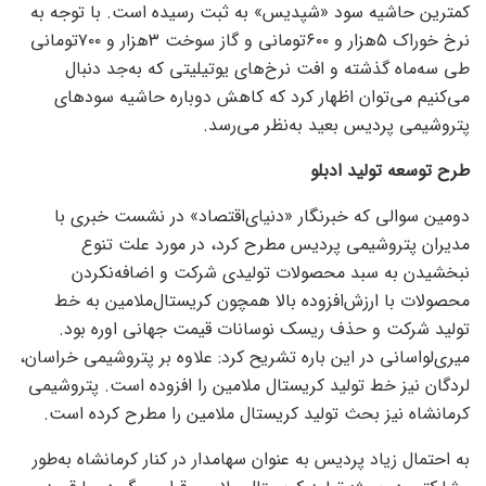
کمترین حاشیه سود «شپدیس» به ثبت رسیده است. با توجه به
نرخ خوراک ۵هزار و ۶۰۰تومانی و گاز سوخت ۳هزار و ۷۰۰تومانی
طی سه‌ماه گذشته و افت نرخ‌های یوتیلیتی که به‌جد دنبال
می‌‌‌کنیم می‌‌‌توان اظهار کرد که کاهش دوباره حاشیه سودهای
پتروشیمی پردیس بعید به‌نظر می‌‌‌رسد.
طرح توسعه تولید ادبلو
دومین سوالی که خبرنگار «دنیای‌اقتصاد» در نشست خبری با
مدیران پتروشیمی پردیس مطرح کرد، در مورد علت ‌تنوع
نبخشیدن به سبد محصولات تولیدی شرکت و اضافه‌نکردن
محصولات با ارزش‌افزوده بالا همچون کریستال‌ملامین به خط
تولید شرکت و حذف ریسک نوسانات قیمت جهانی اوره بود.
میری‌لواسانی در این باره تشریح کرد: علاوه بر پتروشیمی خراسان،
لردگان نیز خط تولید کریستال ملامین را افزوده است. پتروشیمی
کرمانشاه نیز بحث تولید کریستال ملامین را مطرح کرده است.
به احتمال زیاد پردیس به عنوان سهامدار در کنار کرمانشاه به‌طور