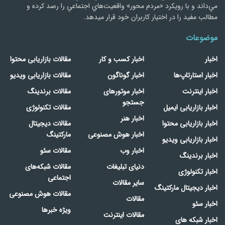
مي‌داند و با رويكرد «مردم‌ محور» واقعيت‌هاي اجتماعي را رصد کرده و
مطالب مفید را در اختیار کاربران خود قرار میدهد.
موضوعات
اخبار
اخبار کسب و کار
مقالات بازاریابی محتوا
اخبار استارتاپ‌ها
اخبار گوناگون
مقالات بازاریابی ویدیو
اخبار اینترنت
اخبار موتورهای
مقالات برندینگ
جستجو
اخبار بازاریابی ایمیل
مقالات تکنولوژی
اخبار هنر
اخبار بازاریابی محتوا
مقالات دیجیتال
اخبار هوش مصنوعی
مارکتینگ
اخبار بازاریابی ویدیو
اخبار وب
مقالات سئو
اخبار برندینگ
دنیای تبلیغات
مقالات شبکه‌های
اخبار تکنولوژی
اجتماعی
سایر مقالات
اخبار دیجیتال مارکتینگ
مقالات هوش مصنوعی
مقالات
اخبار سئو
ویژه خبرها
مقالات اینترنت
اخبار شبکه های