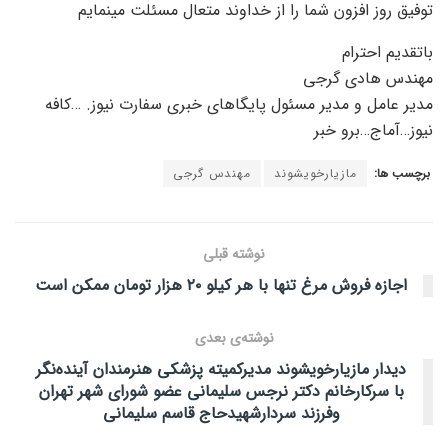
توفیق روز افزون شما را از خداوند متعال مسئلت مینمایم
باتقدیم احترام
مهندس هادی گرجی
مدیر عامل و مدیر مسئول پایگاهای خبری سفارت نیوز. …کافه
نیوز…آماج…برو خبر
برچسب ها:
مازیارخویشوند
مهندس گرجی
نوشته قبلی
اجازه فروش مرغ تنها با هر کیلو ۲۰ هزار تومان ممکن است
نوشته‌ی بعدی
دیدار مازیارخویشوند مدیرکمیته پزشکی هنرمندان آینده‌نگر
با سرکارخانم دکتر نرجس سلیمانی عضو شورای شهر تهران
وفرزند سردارشهیدحاج قاسم سلیمانی