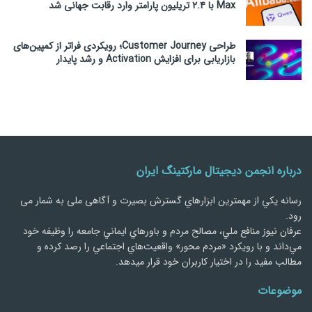
Max با ۲.۴ تریلیون پارامتر وارد رقابت جهانی شد
طراحی Customer Journey؛ رویکردی فراتر از کمپین‌های
بازاریابی برای افزایش Activation و رشد پایدار
درباره انجمن دیجیتال مارکتینگ ایران
رسانه يكي از مهمترین ابزارهاي گسترش بصیرت و آگاهی ملی به شمار می
رود.
عرفان نیوز منافع ملي، مصالح مردم و باورهاي ايماني جامعه را وظيفه خود
مي‌داند و با رويكرد «مردم‌ محور» واقعيت‌هاي اجتماعي را رصد کرده و
مطالب مفید را در اختیار کاربران خود قرار میدهد.
موضوعات