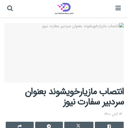
انتصاب مازیارخویشوند بعنوان
سردبیر سفارت نیوز
14 آبان 1400