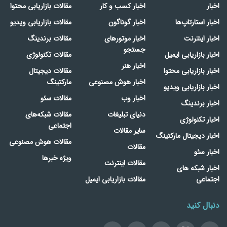
اخبار
اخبار کسب و کار
مقالات بازاریابی محتوا
اخبار استارتاپ‌ها
اخبار گوناگون
مقالات بازاریابی ویدیو
اخبار اینترنت
اخبار موتورهای
مقالات برندینگ
جستجو
اخبار بازاریابی ایمیل
مقالات تکنولوژی
اخبار هنر
اخبار بازاریابی محتوا
مقالات دیجیتال
اخبار هوش مصنوعی
مارکتینگ
اخبار بازاریابی ویدیو
اخبار وب
مقالات سئو
اخبار برندینگ
دنیای تبلیغات
مقالات شبکه‌های
اخبار تکنولوژی
اجتماعی
سایر مقالات
اخبار دیجیتال مارکتینگ
مقالات هوش مصنوعی
مقالات
اخبار سئو
ویژه خبرها
مقالات اینترنت
اخبار شبکه های
اجتماعی
مقالات بازاریابی ایمیل
دنبال کنید