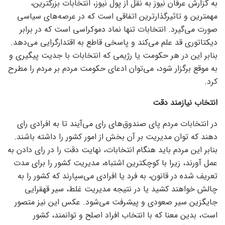
به گزارش عرفان نیوز به نقل از پول نیوز، انتخابات بزرگترین،
مهمترین و تاثیرگذارترین اتفاقی است که در عرصه‌های سیاسی
صورت می‌گیرد. انتخابات تنها نماد دموکراسی است که در برابر
دیکتاتوری قد علم می‌کند و پاسخی قاطع به اقتدارگرایی می‌دهد.
بنابر این در هر حکومت یا رژیمی که انتخابات با جدیت پیگیری و
به موقع برگزار شود، می‌توان ادعای حکومت مردم بر مردم را مطرح
کرد.
انتخاب نیازمند دقت
در انتخابات مردم پای صندوق‌های رای می‌آیند تا به افرادی رای
دهند که توان مدیریت بر آن بخش از امور کشور را داشته باشند.
بنابر این مردم باید هنگام انتخابات، نهایت دقت را در رای دادن به
عمل آورند، زیرا با کوچکترین اشتباه، مدیریت کشور را برای مدت
تعریف شده در قانون، به فرد یا افرادی می‌سپارند که کشور را به
چالش خواهند کشید یا در نتیجه مدیریت غلط، سیر قهقرایی
جایگزین سیر صعودی و پیشرفت می‌شود. عکس این نیز متصور
است، بدین معنا که با انتخاب افراد اصلح و توانمند، کشور