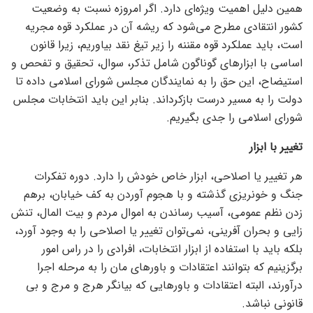
همین دلیل اهمیت ویژه‌ای دارد. اگر امروزه نسبت به وضعیت
کشور انتقادی مطرح می‌شود که ریشه آن در عملکرد قوه مجریه
است، باید عملکرد قوه مقننه را زیر تیغ نقد بیاوریم، زیرا قانون
اساسی با ابزار‌های گوناگون شامل تذکر، سوال، تحقیق و تفحص و
استیضاح، این حق را به نمایندگان مجلس شورای اسلامی داده تا
دولت را به مسیر درست بازکرداند. بنابر این باید انتخابات مجلس
شورای اسلامی را جدی بگیریم.
تغییر با ابزار
هر تغییر یا اصلاحی، ابزار خاص خودش را دارد. دوره تفکرات
جنگ و خونریزی گذشته و با هجوم آوردن به کف خیابان، برهم
زدن نظم عمومی، آسیب رساندن به اموال مردم و بیت المال، تنش
زایی و بحران آفرینی، نمی‌توان تغییر یا اصلاحی را به وجود آورد،
بلکه باید با استفاده از ابزار انتخابات، افرادی را در راس امور
برگزینیم که بتوانند اعتقادات و باور‌های مان را به مرحله اجرا
درآورند، البته اعتقادات و باور‌هایی که بیانگر هرج و مرج و بی
قانونی نباشد.