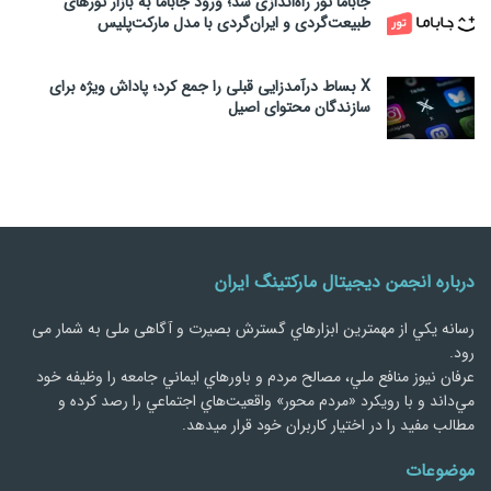
جاباما تور راه‌اندازی شد؛ ورود جاباما به بازار تورهای
طبیعت‌گردی و ایران‌گردی با مدل مارکت‌پلیس
X بساط درآمدزایی قبلی را جمع کرد؛ پاداش ویژه برای
سازندگان محتوای اصیل
درباره انجمن دیجیتال مارکتینگ ایران
رسانه يكي از مهمترین ابزارهاي گسترش بصیرت و آگاهی ملی به شمار می
رود.
عرفان نیوز منافع ملي، مصالح مردم و باورهاي ايماني جامعه را وظيفه خود
مي‌داند و با رويكرد «مردم‌ محور» واقعيت‌هاي اجتماعي را رصد کرده و
مطالب مفید را در اختیار کاربران خود قرار میدهد.
موضوعات