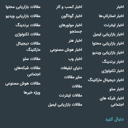
اخبار
اخبار کسب و کار
مقالات بازاریابی محتوا
اخبار استارتاپ‌ها
اخبار گوناگون
مقالات بازاریابی ویدیو
اخبار اینترنت
اخبار موتورهای
مقالات برندینگ
جستجو
اخبار بازاریابی ایمیل
مقالات تکنولوژی
اخبار هنر
اخبار بازاریابی محتوا
مقالات دیجیتال
اخبار هوش مصنوعی
مارکتینگ
اخبار بازاریابی ویدیو
اخبار وب
مقالات سئو
اخبار برندینگ
دنیای تبلیغات
مقالات شبکه‌های
اخبار تکنولوژی
اجتماعی
سایر مقالات
اخبار دیجیتال مارکتینگ
مقالات هوش مصنوعی
مقالات
اخبار سئو
ویژه خبرها
مقالات اینترنت
اخبار شبکه های
اجتماعی
مقالات بازاریابی ایمیل
دنبال کنید