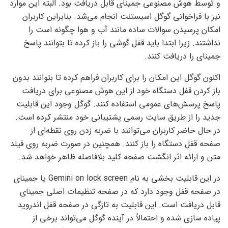
و توسط هوش مصنوعی جمینای قابل دریافت بود. البته این موارد
نیز با فراخوانی گوگل اسیستنت انجام می‌شد. بنابراین کاربران
امکان پرسیدن سوالات ساده مانند آب و هوا چگونه است را
نداشتند. زیرا ابتدا باید قفل گوشی را باز کرده تا بتوانند پاسخ
جمینای را دریافت کنند.
اکنون گوگل این امکان را برای کاربران فراهم کرده تا بتوانند بدون
باز کردن قفل دستگاه خود از این هوش مصنوعی برای دریافت
پاسخ پرسش‌های عمومی استفاده کنند. گوگل وجود این قابلیت
جدید را از طریق سایت رسمی پشتیبانی خود منتشر کرده است.
در حال حاضر کاربران می‌توانند با ضربه زدن روی نقطه‌ای از
صفحه قفل دستگاه را باز کنند. همچنین در صورت ضربه روی فیلد
متن و ارائه اثر انگشت صفحه کلید بلافاصله ظاهر خواهد شد.
در این قابلیت بخشی به نام Gemini on lock screen یا جمینای
در صفحه قفل وجود دارد که در صفحه تنظیمات اصلی جمینای
قابل دریافت است. این قابلیت به تازگی در صفحه قفل اندروید
پیاده سازی شده و احتمالاً در آینده گوگل می‌تواند برخی از