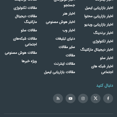
جستجو
اخبار بازاریابی ایمیل
مقالات تکنولوژی
اخبار هنر
اخبار بازاریابی محتوا
مقالات دیجیتال
اخبار هوش مصنوعی
مارکتینگ
اخبار بازاریابی ویدیو
اخبار وب
مقالات سئو
اخبار برندینگ
دنیای تبلیغات
مقالات شبکه‌های
اخبار تکنولوژی
اجتماعی
سایر مقالات
اخبار دیجیتال مارکتینگ
مقالات هوش مصنوعی
مقالات
اخبار سئو
ویژه خبرها
مقالات اینترنت
اخبار شبکه های
اجتماعی
مقالات بازاریابی ایمیل
دنبال کنید