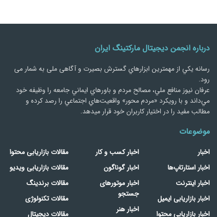
درباره انجمن دیجیتال مارکتینگ ایران
رسانه يكي از مهمترین ابزارهاي گسترش بصیرت و آگاهی ملی به شمار می
رود.
عرفان نیوز منافع ملي، مصالح مردم و باورهاي ايماني جامعه را وظيفه خود
مي‌داند و با رويكرد «مردم‌ محور» واقعيت‌هاي اجتماعي را رصد کرده و
مطالب مفید را در اختیار کاربران خود قرار میدهد.
موضوعات
اخبار
اخبار کسب و کار
مقالات بازاریابی محتوا
اخبار استارتاپ‌ها
اخبار گوناگون
مقالات بازاریابی ویدیو
اخبار اینترنت
اخبار موتورهای
مقالات برندینگ
جستجو
اخبار بازاریابی ایمیل
مقالات تکنولوژی
اخبار هنر
اخبار بازاریابی محتوا
مقالات دیجیتال