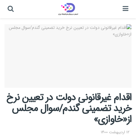
اقدام غیرقانونی دولت در تعیین نرخ
خرید تضمینی گندم/سوال مجلس
از«خاوازی»
12 اردیبهشت 1400