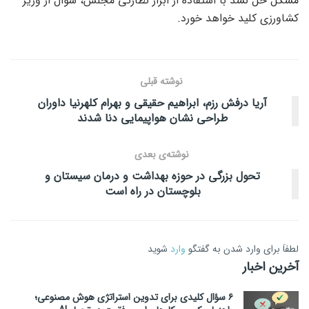
مشکل حل نشد با استفاده از ابزار نظارتی مجلس، سوال از وزیر
کشاورزی کلید خواهد خورد.
نوشته قبلی
آریا درفش رزم، ابراهیم حقیقی و بهرام کلهرنیا داوران
طراحی نشان هواپیمایی دنا شدند
نوشته‌ی بعدی
تحول بزرگی در حوزه بهداشت و درمان سیستان و
بلوچستان در راه است
لطفاَ برای وارد شدن به گفتگو
وارد
شوید
آخرین اخبار
۶ سؤال کلیدی برای تدوین استراتژی هوش مصنوعی؛