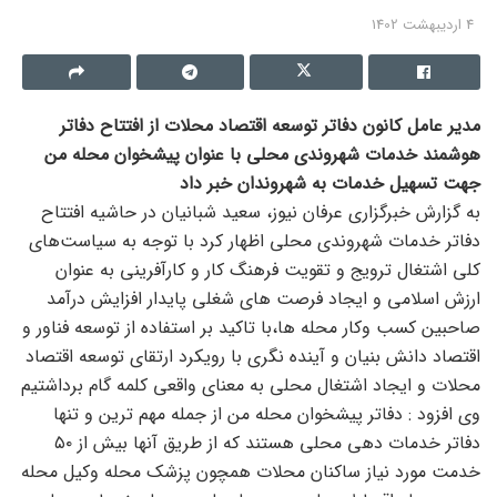
4 اردیبهشت 1402
مدیر عامل کانون دفاتر توسعه اقتصاد محلات از افتتاح دفاتر
هوشمند خدمات شهروندی محلی با عنوان پیشخوان محله من
جهت تسهیل خدمات به شهروندان خبر داد
به گزارش خبرگزاری عرفان نیوز، سعید شبانیان در حاشیه افتتاح
دفاتر خدمات شهروندی محلی اظهار کرد با توجه به سیاست‌های
کلی اشتغال ترویج و تقویت فرهنگ کار و کارآفرینی به عنوان
ارزش اسلامی و ایجاد فرصت های شغلی پایدار افزایش درآمد
صاحبین کسب وکار محله ها،با تاکید بر استفاده از توسعه فناور و
اقتصاد دانش بنیان و آینده نگری با رویکرد ارتقای توسعه اقتصاد
محلات و ایجاد اشتغال محلی به معنای واقعی کلمه گام برداشتیم
وی افزود : دفاتر پیشخوان محله من از جمله مهم ترین و تنها
دفاتر خدمات دهی محلی هستند که از طریق آنها بیش از ۵۰
خدمت مورد نیاز ساکنان محلات همچون پزشک محله وکیل محله