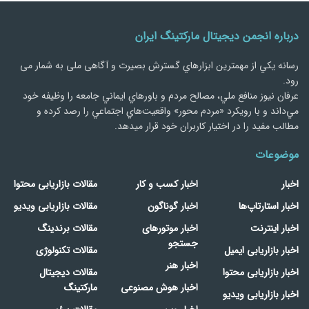
درباره انجمن دیجیتال مارکتینگ ایران
رسانه يكي از مهمترین ابزارهاي گسترش بصیرت و آگاهی ملی به شمار می
رود.
عرفان نیوز منافع ملي، مصالح مردم و باورهاي ايماني جامعه را وظيفه خود
مي‌داند و با رويكرد «مردم‌ محور» واقعيت‌هاي اجتماعي را رصد کرده و
مطالب مفید را در اختیار کاربران خود قرار میدهد.
موضوعات
اخبار
اخبار کسب و کار
مقالات بازاریابی محتوا
اخبار استارتاپ‌ها
اخبار گوناگون
مقالات بازاریابی ویدیو
اخبار اینترنت
اخبار موتورهای
مقالات برندینگ
جستجو
اخبار بازاریابی ایمیل
مقالات تکنولوژی
اخبار هنر
اخبار بازاریابی محتوا
مقالات دیجیتال
اخبار هوش مصنوعی
مارکتینگ
اخبار بازاریابی ویدیو