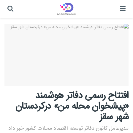
افتتاح رسمی دفاتر هوشمند
«پیشخوان محله من» درکردستان
شهر سقز
مدیرعامل کانون دفاتر توسعه اقتصاد محلات کشور خبر داد