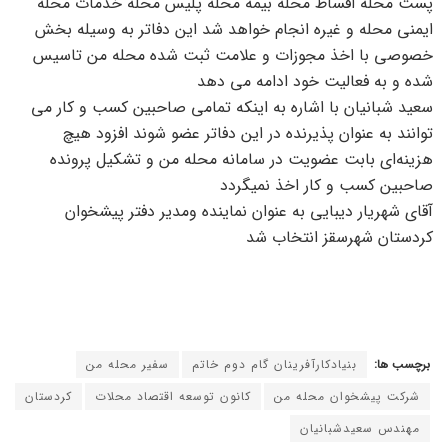
پست محله اقساط محله بیمه محله پلیس محله خدمات محله
ایمنی محله و غیره انجام خواهد شد این دفاتر به وسیله بخش
خصوصی با اخذ مجوزات و علامت ثبت شده محله من تاسیس
شده و به فعالیت خود ادامه می دهد
سعید شبانیان با اشاره به اینکه تمامی صاحبین کسب و کار می
توانند به عنوان پذیرنده در این دفاتر عضو شوند افزود هیچ
هزینه‌ای بابت عضویت در سامانه محله من و تشکیل پرونده
صاحبین کسب و کار اخذ نمیگردد
آقای شهریار دیبایی به عنوان نماینده ومدیر دفتر پیشخوان
کردستان شهرسقز انتخاب شد
برچسب ها:
بنیادکارآفرینان گام دوم خاتم
سفیر محله من
شرکت پیشخوان محله من
کانون توسعه اقتصاد محلات
کردستان
مهندس سعیدشبانیان