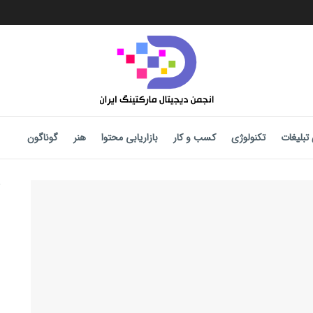
تبلیغات
تکنولوژی
کسب و کار
بازاریابی محتوا
هنر
گوناگون