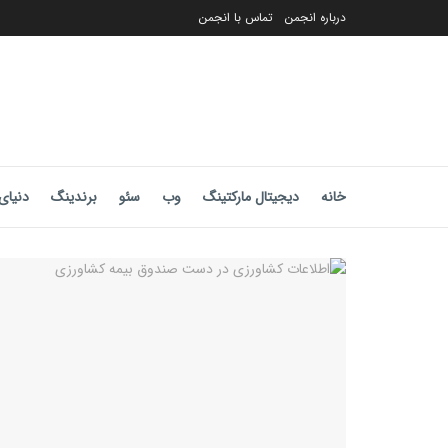
درباره انجمن
تماس با انجمن
خانه
دیجیتال مارکتینگ
وب
سئو
برندینگ
دنیای 