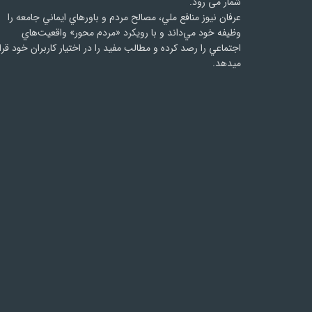
شمار می رود.
عرفان نیوز منافع ملي، مصالح مردم و باورهاي ايماني جامعه را
وظيفه خود مي‌داند و با رويكرد «مردم‌ محور» واقعيت‌هاي
اجتماعي را رصد کرده و مطالب مفید را در اختیار کاربران خود قرا
میدهد.