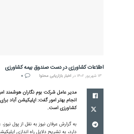
اطلاعات کشاورزی در دست صندوق بیمه کشاورزی
0
13 شهریور 1402
در
اخبار بازاریابی محتوا
مدیر عامل شرکت بوم نگاران هوشمند امید
انجام بهتر امور گفت: اپلیکیشن آباد برا
کشاورزی است.
به گزارش عرفان نیوز به نقل از پول نیوز
دارد، به تشریح دلایل راه اندازی اپلیک