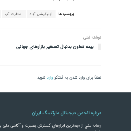
برچسب ها:
اپلیکیشن آباد
استارت آپ
نوشته قبلی
بیمه تعاون بدنبال تسخیر بازار‌های جهانی
لطفاَ برای وارد شدن به گفتگو
وارد
شوید
درباره انجمن دیجیتال مارکتینگ ایران
رسانه يكي از مهمترین ابزارهاي گسترش بصیرت و آگاهی ملی ب