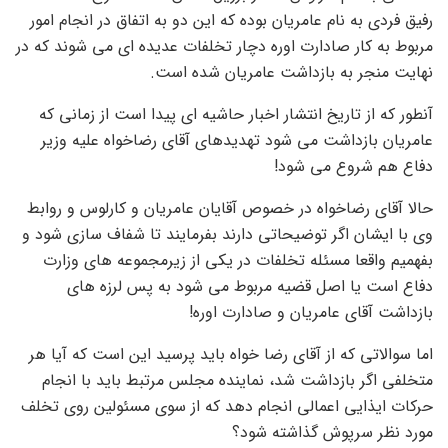
رفیق فردی به نام عامریان بوده که این دو به اتفاق در انجام امور
مربوط به کار صادارت اوره دچار تخلفات عدیده ای می شوند که در
نهایت منجر به بازداشت عامریان شده است.
آنطور که از تاریخ انتشار اخبار حاشیه ای پیدا است از زمانی که
عامریان بازداشت می شود تهدیدهای آقای رضاخواه علیه وزیر
دفاع هم شروع می شود!
حالا آقای رضاخواه در خصوص آقایان عامریان و کارلوس و روابط
وی با ایشان اگر توضیحاتی دارند بفرمایند تا شفاف سازی شود و
بفهمیم واقعا مسئله تخلفات در یکی از زیرمجموعه های وزارت
دفاع است یا اصل قضیه مربوط می شود به پس لرزه های
بازداشت آقای عامریان و صادارت اوره!
اما سوالاتی که از آقای رضا خواه باید پرسید این است که آیا هر
متخلفی اگر بازداشت شد، نماینده مجلس مرتبط باید با انجام
حرکات ایذایی اعمالی انجام دهد که از سوی مسئولین روی تخلف
مورد نظر سرپوش گذاشته شود؟