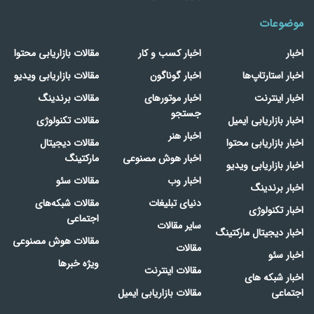
موضوعات
اخبار
اخبار کسب و کار
مقالات بازاریابی محتوا
اخبار استارتاپ‌ها
اخبار گوناگون
مقالات بازاریابی ویدیو
اخبار اینترنت
اخبار موتورهای
مقالات برندینگ
جستجو
اخبار بازاریابی ایمیل
مقالات تکنولوژی
اخبار هنر
اخبار بازاریابی محتوا
مقالات دیجیتال
اخبار هوش مصنوعی
مارکتینگ
اخبار بازاریابی ویدیو
اخبار وب
مقالات سئو
اخبار برندینگ
دنیای تبلیغات
مقالات شبکه‌های
اخبار تکنولوژی
اجتماعی
سایر مقالات
اخبار دیجیتال مارکتینگ
مقالات هوش مصنوعی
مقالات
اخبار سئو
ویژه خبرها
مقالات اینترنت
اخبار شبکه های
اجتماعی
مقالات بازاریابی ایمیل