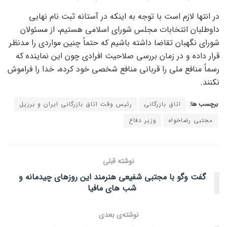
در انتها لازم است با توجه به اینکه در آستانه ثبت نام نهایی
داوطلبان انتخابات مجلس شورای اسلامی هستیم، از مسئولان
شورای نگهبان تقاضا داشته باشیم که حتماً چنین مواردی را مدنظر
قرار داده و در زمان بررسی صلاحیت افرادی چون این نماینده که
رسماً منافع ملی را قربانی منافع شخصی خود کرده، خدا را فراموش
نکنند.
برچسب ها:
اتاق بازرگانی
رئیس وقت اتاق بازرگانی ایران و ‎برزیل
مجتبی رضاخواه
وزیر دفاع
نوشته قبلی
گفت وگو با مجتبی شفیعی هنرمند این روزهای چیدمانه و
شب های مافیا
نوشته‌ی بعدی