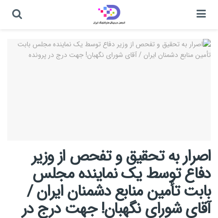
اصرار به تحقیق و تفحص از وزیر
دفاع توسط یک نماینده مجلس
بابت تأمین منابع دشمنان ایران /
آقای شورای نگهبان! جهت درج در