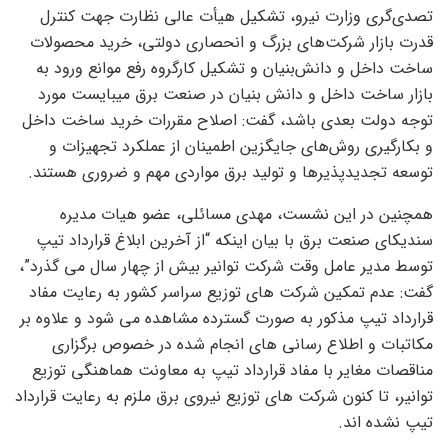
تصدی‌گری وزارت نیرو، تشکیل هیأت عالی نظارت جهت کنترل
قدرت بازار شرکت‌های بزرگ و انحصاری دولتی، خرید محصولات
ساخت داخل و دانش‌بنیان و تشکیل کارگروه رفع موانع ورود به
بازار ساخت داخل و دانش بنیان در صنعت برق میبایست مورد
توجه دولت بعدی باشد، گفت: اصلاح مقررات خرید ساخت داخل
و بکارگیری روش‌های جایگزین اطمینان از عملکرد تجهیزات و
توسعه تجدیدپذیرها و تولید برق مواردی مهم و ضروری هستند.
همچنین در این نشست، مهدی مسائلی، عضو هیات مدیره
سندیکای صنعت برق با بیان اینکه “از آخرین ابلاغ قرارداد تیپ
توسط مدیر عامل وقت شرکت توانیر بیش از چهار سال می گذرد”،
گفت: عدم تمکین شرکت های توزیع سراسر کشور به رعایت مفاد
قرارداد تیپ مذکور به صورت گسترده مشاهده می شود و علاوه بر
مکاتبات و اطلاع رسانی های انجام شده در خصوص برگزاری
مناقصات مغایر با مفاد قرارداد تیپ به معاونت هماهنگی توزیع
توانیر، تا کنون شرکت های توزیع نیروی برق ملزم به رعایت قرارداد
تیپ نشده اند.