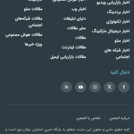
اخبار بازاریابی ویدیو
اخبار وب
مقالات سئو
اخبار برندینگ
دنیای تبلیغات
مقالات شبکه‌های
اخبار تکنولوژی
اجتماعی
سایر مقالات
اخبار دیجیتال مارکتینگ
مقالات هوش مصنوعی
مقالات
اخبار سئو
ویژه خبرها
مقالات اینترنت
اخبار شبکه های
اجتماعی
مقالات بازاریابی ایمیل
دنبال کنید
درباره انجمن
تماس با انجمن
کلیه حقوق مادی و معنوی این سایت متعلق به پایگاه خبری تحلیلی عرفان نیوز است و