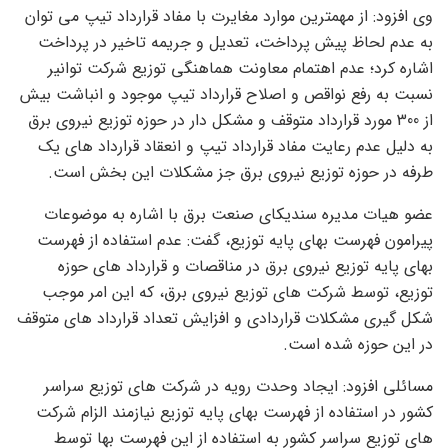
وی افزود: از مهمترین موارد مغایرت با مفاد قرارداد تیپ می توان
به عدم لحاظ پیش پرداخت، تعدیل و جریمه تاخیر در پرداخت
اشاره کرد؛ عدم اهتمام معاونت هماهنگی توزیع شرکت توانیر
نسبت به رفع نواقص و اصلاح قرارداد تیپ موجود و انباشت بیش
از 300 مورد قرارداد متوقف و مشکل دار در حوزه توزیع نیروی برق
به دلیل عدم رعایت مفاد قرارداد تیپ و انعقاد قرارداد های یک
طرفه در حوزه توزیع نیروی برق جز مشکلات این بخش است.
عضو هیات مدیره سندیکای صنعت برق با اشاره به موضوعات
پیرامون فهرست بهای پایه توزیع، گفت: عدم استفاده از فهرست
بهای پایه توزیع نیروی برق در مناقصات و قرارداد های حوزه
توزیع، توسط شرکت های توزیع نیروی برق، که این امر موجب
شکل گیری مشکلات قراردادی و افزایش تعداد قرارداد های متوقف
در این حوزه شده است.
مسائلی افزود: ایجاد وحدت رویه در شرکت های توزیع سراسر
کشور در استفاده از فهرست بهای پایه توزیع نیازمند الزام شرکت
های توزیع سراسر کشور به استفاده از این فهرست بها توسط