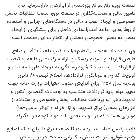
صنعت برق، رفع موانع بهره‌مندی از ابزارهای بازارسرمایه برای
تامین مالی و سرمایه‌گذاری در صنعت برق، تسویه مطالبات بخش
خصوصی و ایجاد انضباط مالی در دستگاه‌های اجرایی و استفاده
از روش‌هایی مانند اعتباراسنادی داخلی برای پیشگیری از ایجاد
بدهی به بخش خصوصی بخشی از انتظارات این صنعت است.
وی ادامه داد: همچنین تنظیم قرارداد تیپ باهدف تأمین منافع
طرفین قرارداد و تسهیم ریسک و الزام شرکت‌های تابعه به تبعیت
از قرارداد تیپ، ایجاد کارگروه رسیدگی به قراردادهای نیمه تمام و
اولویت گذاری و غربالگری قراردادها، اصلاح تبصره 80 قانون
بودجه سال 1358 برای افزایش حدود اختیارات وزارت خانه جهت
تغییر مبلغ پایه قراردادها متناسب به نوسانات اقتصادی کشور و
اولویت‌دهی به پرداخت مطالبات بخش خصوصی و استفاده از
ابزارهای بدهی(اوراق تسویه، اوراق خزانه و تهاتر بدهی¬ها)
مواردی هستند که در دولت بعدی باید مورد توجه قرار بگیرند.
نایب رئیس هیات مدیره سندیکا صنعت برق با بیان اینکه اصلاح
رژیم حقوقی، تقویت بخش حکمرانی صنعت در برابر بخش