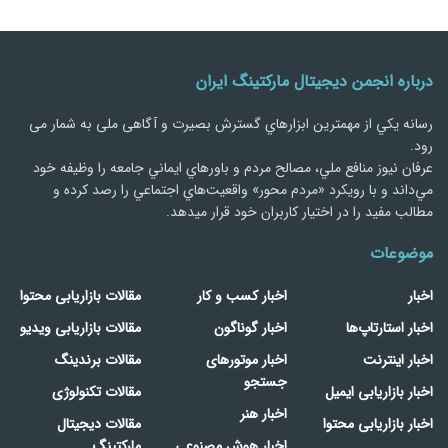
درباره انجمن دیجیتال مارکتینگ ایران
رسانه يكي از مهمترین ابزارهاي گسترش بصیرت و آگاهی ملی به شمار می
رود.
عرفان نیوز منافع ملي، مصالح مردم و باورهاي ايماني جامعه را وظيفه خود
مي‌داند و با رويكرد «مردم‌ محور» واقعيت‌هاي اجتماعي را رصد کرده و
مطالب مفید را در اختیار کاربران خود قرار میدهد.
موضوعات
اخبار
اخبار کسب و کار
مقالات بازاریابی محتوا
اخبار استارتاپ‌ها
اخبار گوناگون
مقالات بازاریابی ویدیو
اخبار اینترنت
اخبار موتورهای
مقالات برندینگ
جستجو
اخبار بازاریابی ایمیل
مقالات تکنولوژی
اخبار هنر
اخبار بازاریابی محتوا
مقالات دیجیتال
اخبار هوش مصنوعی
مارکتینگ