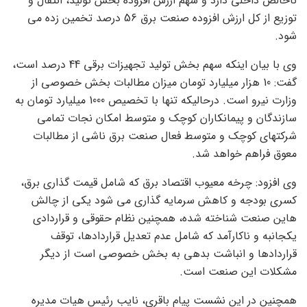
ناخالص داخلی دارد و سهم ارزش افزوده بخش تولید، انتقال و
توزیع از کل ارزش افزوده صنعت برق 56 درصد تخمین زده می
شود.
وی با بیان اینکه سهم بخش تولید تجهیزات برقی 44 درصد است،
گفت: 10 هزار میلیارد تومان میزان مطالبات بخش خصوصی از
وزارت نیرو است. درحالیکه تنها با تخصیص 1000 میلیارد تومان به
سازندگان و پیمانکاران کوچک و متوسط امکان نجات تمامی
شرکتهای کوچک و متوسط فعال صنعت برق ناشی از مطالبات
معوق فراهم خواهد شد.
وی افزود: چرخه معیوب اقتصاد برق که شامل قیمت گذاری برق،
کسری بودجه و کاهش سرمایه گذاری می شود یکی از چالش
هاین صنعت شناخته شده، همچنین نظام حقوقی و قراردادی
یکجانبه و ناکارآمد که شامل عدم تعدیل قراردادها، توقف
قراردادها و انباشت بدهی به بخش خصوصی است از دیگر
مشکلات این صنعت است.
همچنین در این نشست پیام باقری، نایب رئیس هیات مدیره