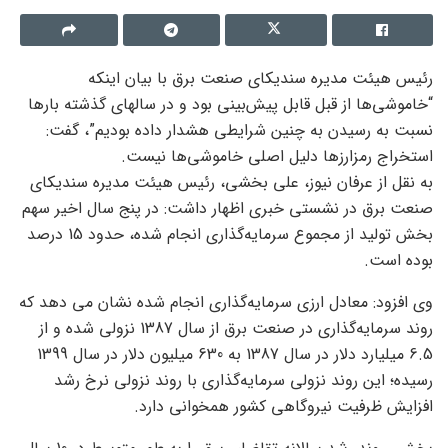
رئیس هیئت مدیره سندیکای صنعت برق با بیان اینکه
“خاموشی‌ها از قبل قابل پیش‌بینی بود و در سالهای گذشته بارها
نسبت به رسیدن به چنین شرایطی هشدار داده بودیم”، گفت:
استخراج رمزارزها دلیل اصلی خاموشی‌ها نیست.
به نقل از عرفان نیوز، علی بخشی، رئیس هیئت مدیره سندیکای
صنعت برق در نشستی خبری اظهار داشت: در پنج سال اخیر سهم
بخش تولید از مجموع سرمایه‌گذاری انجام شده، حدود 15 درصد
بوده است.
وی افزود: معادل ارزی سرمایه‌گذاری انجام شده نشان می دهد که
روند سرمایه‌گذاری در صنعت برق از سال 1387 نزولی شده و از
6.5 میلیارد دلار در سال 1387 به 630 میلیون دلار در سال 1399
رسیده؛ این روند نزولی سرمایه‌گذاری با روند نزولی نرخ رشد
افزایش ظرفیت نیروگاهی کشور همخوانی دارد.