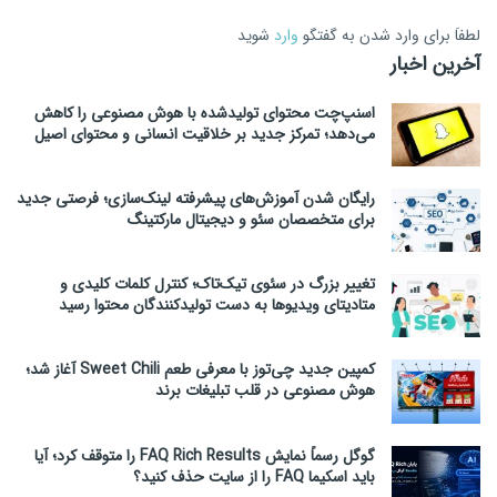
لطفاَ برای وارد شدن به گفتگو
وارد
شوید
آخرین اخبار
اسنپ‌چت محتوای تولیدشده با هوش مصنوعی را کاهش
می‌دهد؛ تمرکز جدید بر خلاقیت انسانی و محتوای اصیل
رایگان شدن آموزش‌های پیشرفته لینک‌سازی؛ فرصتی جدید
برای متخصصان سئو و دیجیتال مارکتینگ
تغییر بزرگ در سئوی تیک‌تاک؛ کنترل کلمات کلیدی و
متادیتای ویدیوها به دست تولیدکنندگان محتوا رسید
کمپین جدید چی‌توز با معرفی طعم Sweet Chili آغاز شد؛
هوش مصنوعی در قلب تبلیغات برند
گوگل رسماً نمایش FAQ Rich Results را متوقف کرد؛ آیا
باید اسکیما FAQ را از سایت حذف کنید؟