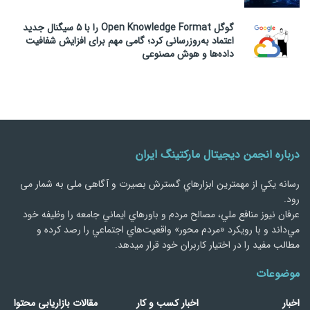
گوگل Open Knowledge Format را با ۵ سیگنال جدید
اعتماد به‌روزرسانی کرد؛ گامی مهم برای افزایش شفافیت
داده‌ها و هوش مصنوعی
درباره انجمن دیجیتال مارکتینگ ایران
رسانه يكي از مهمترین ابزارهاي گسترش بصیرت و آگاهی ملی به شمار می
رود.
عرفان نیوز منافع ملي، مصالح مردم و باورهاي ايماني جامعه را وظيفه خود
مي‌داند و با رويكرد «مردم‌ محور» واقعيت‌هاي اجتماعي را رصد کرده و
مطالب مفید را در اختیار کاربران خود قرار میدهد.
موضوعات
اخبار
اخبار کسب و کار
مقالات بازاریابی محتوا