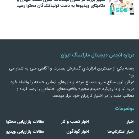
متادیتای ویدیوها به دست تولیدکنندگان محتوا رسید
درباره انجمن دیجیتال مارکتینگ ایران
رسانه يكي از مهمترین ابزارهاي گسترش بصیرت و آگاهی ملی به شمار می
رود.
عرفان نیوز منافع ملي، مصالح مردم و باورهاي ايماني جامعه را وظيفه خود
مي‌داند و با رويكرد «مردم‌ محور» واقعيت‌هاي اجتماعي را رصد کرده و
مطالب مفید را در اختیار کاربران خود قرار میدهد.
موضوعات
اخبار
اخبار کسب و کار
مقالات بازاریابی محتوا
اخبار استارتاپ‌ها
اخبار گوناگون
مقالات بازاریابی ویدیو