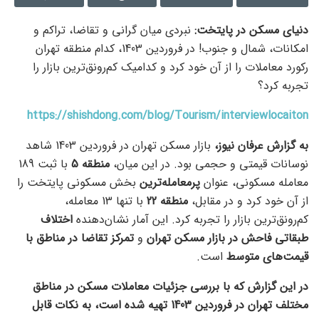
دنیای مسکن در پایتخت
:
نبردی میان گرانی و تقاضا، تراکم و
امکانات، شمال و جنوب! در فروردین 1403، کدام منطقه تهران
رکورد معاملات را از آن خود کرد و کدامیک کم‌رونق‌ترین بازار را
تجربه کرد؟
https://shishdong.com/blog/Tourism/interviewlocaiton
به گزارش عرفان نیوز،
بازار مسکن تهران در فروردین 1403 شاهد
نوسانات قیمتی و حجمی بود. در این میان،
منطقه 5
با ثبت 189
معامله مسکونی، عنوان
پرمعامله‌ترین
بخش مسکونی پایتخت را
از آن خود کرد و در مقابل،
منطقه 22
با تنها 13 معامله،
کم‌رونق‌ترین بازار را تجربه کرد. این آمار نشان‌دهنده
اختلاف
طبقاتی فاحش در بازار مسکن تهران
و
تمرکز تقاضا در مناطق با
قیمت‌های متوسط
است.
در این گزارش که با بررسی جزئیات معاملات مسکن در مناطق
مختلف تهران در فروردین 1403 تهیه شده است، به نکات قابل