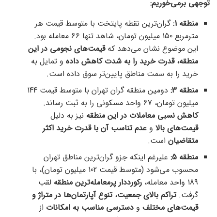
توجهی برمی‌خوریم:
منطقه 1:
گران‌ترین نقطه پایتخت با متوسط قیمت هر
مترمربع 150 میلیون تومان، شاهد تنها 66 معامله بود.
این موضوع نشان می‌دهد که
قیمت‌های نجومی در این
منطقه، قدرت خرید را به شدت کاهش داده
و تمایل به
خرید را به سمت مناطق پایین‌تر سوق داده است.
منطقه 3:
دومین منطقه گران تهران با متوسط قیمت 144
میلیون تومان، 67 واحد مسکونی را به ثبت رساند.
کاهش نسبی معاملات در این منطقه
نیز به دلیل
قیمت‌های بالا
و
عدم تناسب آن با قدرت خرید اکثر
متقاضیان
است.
منطقه 5:
علیرغم اینکه جزو گران‌ترین مناطق تهران
محسوب می‌شود (متوسط قیمت 102 میلیون تومان)، با
189 واحد معامله،
رکورددار پرمعامله‌ترین منطقه
لقب
گرفت.
تراکم بالای جمعیت
،
تنوع آپارتمان‌ها در متراژ و
قیمت‌های مختلف
و
دسترسی مناسب به امکانات
از