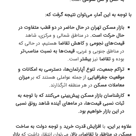
با توجه به این آمار، می‌توان نتیجه گرفت که:
بازار مسکن تهران در حال حاضر در دو قطب متفاوت در
حال حرکت است.
در مناطق شمالی و مرکزی، شاهد
قیمت‌های نجومی
و
کاهش تقاضا
هستیم، در حالی که
در مناطق جنوبی و غربی،
قیمت‌ها به نسبت مناسب‌تر
بوده و
تقاضا
نیز
بیشتر
است.
تراکم جمعیت، تنوع آپارتمان‌ها، دسترسی به امکانات و
موقعیت جغرافیایی
از جمله عواملی هستند که بر
میزان
معاملات مسکن
در هر منطقه اثرگذارند.
کارشناسان بازار مسکن پیش‌بینی می‌کنند که با توجه به
ثبات نسبی قیمت‌ها، در ماه‌های آینده شاهد رونق نسبی
در این بازار خواهیم بود.
علاوه بر این،
با
افزایش قدرت خرید
و
توجه دولت به ساخت
مسکن در مناطق با تقاضای بالا
، می‌توان انتظار داشت که
بازار