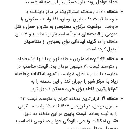
جمله عوامل رونق بازار مسکن در این منطقه هستند.
منطقه 10:
این منطقه استراتژیک در مرکز پایتخت با
متوسط قیمت 60 میلیون تومان، 161 واحد مسکونی را
فروخت.
موقعیت مرکزی
،
دسترسی به مترو و حمل و نقل
عمومی
و
قیمت‌های نسبتاً مناسب‌تر
از منطقه 1 و 3، این
منطقه را به
گزینه ایده‌آلی برای بسیاری از متقاضیان
تبدیل کرده است.
منطقه 22:
کم‌معامله‌ترین منطقه تهران با تنها 13 معامله
و متوسط قیمت 71 میلیون تومان بود.
قیمت مناسب
در
مقایسه با سایر مناطق، نتوانست
کمبود امکانات
و
فاصله
زیاد به مرکز شهر
را جبران کند و این منطقه را به
کم‌اقبال‌ترین نقطه برای خرید مسکن
تبدیل کرد.
منطقه 19:
ارزان‌ترین منطقه تهران با متوسط قیمت 43
میلیون تومان، در فروردین 1403 فقط 15 واحد مسکونی
را به ثبت رساند.
قیمت پایین
در این منطقه به دلیل
فقدان امکانات رفاهی
،
آلودگی هوا
و
دسترسی نامناسب
به حمل و نقل عمومی
است.