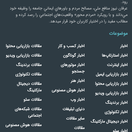
رود.
عرفان نیوز منافع ملي، مصالح مردم و باورهاي ايماني جامعه را وظيفه خود
مي‌داند و با رويكرد «مردم‌ محور» واقعيت‌هاي اجتماعي را رصد کرده و
مطالب مفید را در اختیار کاربران خود قرار میدهد.
موضوعات
اخبار
اخبار کسب و کار
مقالات بازاریابی محتوا
اخبار استارتاپ‌ها
اخبار گوناگون
مقالات بازاریابی ویدیو
اخبار اینترنت
اخبار موتورهای
مقالات برندینگ
جستجو
اخبار بازاریابی ایمیل
مقالات تکنولوژی
اخبار هنر
اخبار بازاریابی محتوا
مقالات دیجیتال
اخبار هوش مصنوعی
مارکتینگ
اخبار بازاریابی ویدیو
اخبار وب
مقالات سئو
اخبار برندینگ
دنیای تبلیغات
مقالات شبکه‌های
اخبار تکنولوژی
اجتماعی
سایر مقالات
اخبار دیجیتال مارکتینگ
مقالات هوش مصنوعی
مقالات
اخبار سئو