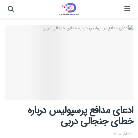
ادعای مدافع پرسپولیس درباره
خطای جنجالی دربی
14 آذر 1400