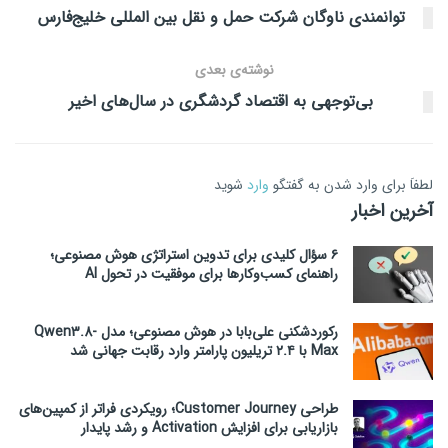
توانمندی ناوگان شرکت حمل و نقل بین المللی خلیج‌فارس
نوشته‌ی بعدی
بی‌توجهی به اقتصاد گردشگری در سال‌های اخیر
لطفاَ برای وارد شدن به گفتگو
وارد
شوید
آخرین اخبار
۶ سؤال کلیدی برای تدوین استراتژی هوش مصنوعی؛
راهنمای کسب‌وکارها برای موفقیت در تحول AI
رکوردشکنی علی‌بابا در هوش مصنوعی؛ مدل Qwen3.8-
Max با ۲.۴ تریلیون پارامتر وارد رقابت جهانی شد
طراحی Customer Journey؛ رویکردی فراتر از کمپین‌های
بازاریابی برای افزایش Activation و رشد پایدار