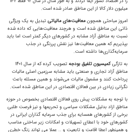
را در اقتصاد کشور ایفا کردند و به طور مثال در سال 92 فقط 132
میلیون دلار کالا از این مناطق صادر شده است.
امروز مباحثی همچون
معافیت‌های مالیاتی
تبدیل به یک ویژگی
ذاتی این مناطق شده است و هرچند معافیت‌هایی که داده شده
نسبت به مناطق آزاد مشابه در کشورهای دیگر کمتر است اما باید
بپذیریم که همین معافیت‌ها نیز نقش پررنگی در جذب
سرمایه‌گذاری‌ها داشته است.
به تازگی
کمیسیون تلفیق بودجه
تصویب کرده که از سال 1401
مناطق آزاد تجاری و صنعتی باید مشابه سرزمین اصلی مالیات
پرداخت کنند و مشمول مالیات می‌شوند و همین مسئله باعث
نگرانی زیادی در بین فعالان اقتصادی در این مناطق شده است.
با توجه به مشکلات پیش روی فعالان اقتصادی بخصوص در حوزه
مناطق ازاد بدلیل مشکلات سیاسی و تحریمها و نیز فرصت طلبی
برخی از کشورهای همسایه برای جذب سرمایه گذاران ایرانی در
کشورهای خود با اعطای تسهیلات و امکانات زیر ساختی مناسب
و همینطور اعطا اقامت و تابعیت و … عملا می تواند زنگ خطری