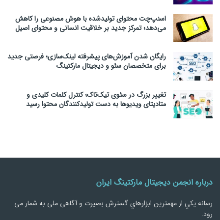
اسنپ‌چت محتوای تولیدشده با هوش مصنوعی را کاهش
می‌دهد؛ تمرکز جدید بر خلاقیت انسانی و محتوای اصیل
رایگان شدن آموزش‌های پیشرفته لینک‌سازی؛ فرصتی جدید
برای متخصصان سئو و دیجیتال مارکتینگ
تغییر بزرگ در سئوی تیک‌تاک؛ کنترل کلمات کلیدی و
متادیتای ویدیوها به دست تولیدکنندگان محتوا رسید
درباره انجمن دیجیتال مارکتینگ ایران
رسانه يكي از مهمترین ابزارهاي گسترش بصیرت و آگاهی ملی به شمار می
رود.