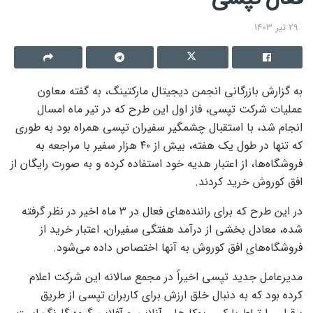
29 تیر 1403
به گزارش بازرگانی
انجمن دیجیتال مارکتینگ
،
به گفته معاون
عملیات شرکت
تپسی
، فاز اول این طرح که در تیر ماه امسال
انجام شد، با استقبال چشمگیر سفیران
تپسی
همراه بود به طوری
که تنها در طول یک هفته، بیش از ۴۰ هزار سفیر با مراجعه به
فروشگاه‌ها، از اعتبار هدیه خود استفاده کرده و به صورت رایگان از
افق کوروش خرید کردند.
در این طرح که برای راننده‌های فعال در ۳ ماه اخیر در نظر گرفته
شده، معادل بخشی از درآمد هفتگی سفیران، اعتبار خرید از
فروشگاه‌های افق کوروش به آنها اختصاص داده می‌شود.
مدیرعامل جدید
تپسی
اخیراً در مجمع سالانه این شرکت اعلام
کرده بود که به دنبال خلق ارزش برای کاربران
تپسی
از طریق