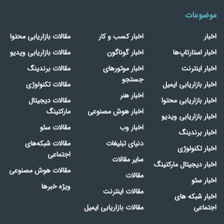
موضوعات
اخبار
اخبار کسب و کار
مقالات بازاریابی محتوا
اخبار استارتاپ‌ها
اخبار گوناگون
مقالات بازاریابی ویدیو
اخبار اینترنت
اخبار موتورهای
مقالات برندینگ
جستجو
اخبار بازاریابی ایمیل
مقالات تکنولوژی
اخبار هنر
اخبار بازاریابی محتوا
مقالات دیجیتال
اخبار هوش مصنوعی
مارکتینگ
اخبار بازاریابی ویدیو
اخبار وب
مقالات سئو
اخبار برندینگ
دنیای تبلیغات
مقالات شبکه‌های
اخبار تکنولوژی
اجتماعی
سایر مقالات
اخبار دیجیتال مارکتینگ
مقالات هوش مصنوعی
مقالات
اخبار سئو
ویژه خبرها
مقالات اینترنت
اخبار شبکه های
اجتماعی
مقالات بازاریابی ایمیل