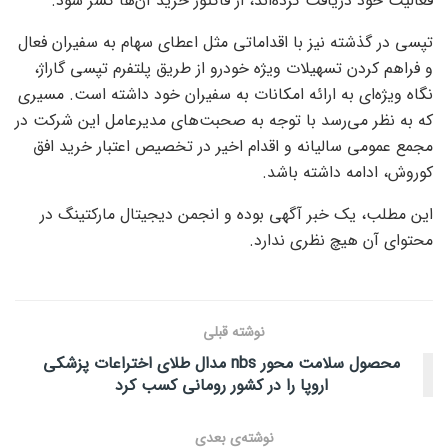
فعالیت خود دریافت کرده‌اند، از فاکتور خرید آن‌ها کسر شود.
تپسی
در گذشته نیز با اقداماتی مثل اعطای سهام به سفیران فعال
و فراهم کردن تسهیلات ویژه خودرو از طریق پلتفرم
تپسی
گاراژ،
نگاه ویژه‌ای به ارائه امکانات به سفیران خود داشته است. مسیری
که به نظر می‌رسد با توجه به صحبت‌های مدیرعامل این شرکت در
مجمع عمومی سالیانه و اقدام اخیر در تخصیص اعتبار خرید افق
کوروش، ادامه داشته باشد.
این مطلب، یک خبر آگهی بوده و
انجمن دیجیتال مارکتینگ
در
محتوای آن هیچ نظری ندارد
.
نوشته قبلی
محصول سلامت محور nbs مدال طلای اختراعات پزشکی
اروپا را در کشور رومانی کسب کرد
نوشته‌ی بعدی