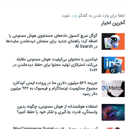
لطفاَ برای وارد شدن به گفتگو
وارد
شوید
آخرین اخبار
گوگل سرچ کنسول داده‌های جستجوی هوش مصنوعی را
اضافه کرد؛ راهنمای جدید برای سنجش دیده‌شدن سایت‌ها
در AI Search
لینکدین با محتوای بی‌کیفیت هوش مصنوعی مقابله
می‌کند؛ استراتژی تولید محتوا برای حفظ دیده‌شدن در
۲۰۲۶
جریمه ۵۶۷ میلیون دلاری متا در پرونده ایمنی کودکان؛
مجموع محکومیت اینستاگرام و فیسبوک به ۹۴۲ میلیون
دلار رسید
استفاده هوشمندانه از هوش مصنوعی؛ چگونه بدون
وابستگی، قدرت یادگیری و تفکر خود را حفظ کنیم؟
آسیب‌پذیری بحرانی افزونه WooCommerce Social