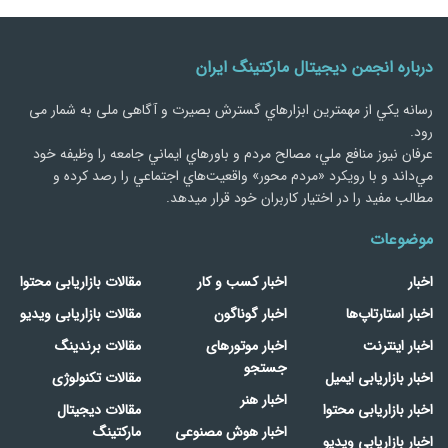
درباره انجمن دیجیتال مارکتینگ ایران
رسانه يكي از مهمترین ابزارهاي گسترش بصیرت و آگاهی ملی به شمار می
رود.
عرفان نیوز منافع ملي، مصالح مردم و باورهاي ايماني جامعه را وظيفه خود
مي‌داند و با رويكرد «مردم‌ محور» واقعيت‌هاي اجتماعي را رصد کرده و
مطالب مفید را در اختیار کاربران خود قرار میدهد.
موضوعات
اخبار
اخبار کسب و کار
مقالات بازاریابی محتوا
اخبار استارتاپ‌ها
اخبار گوناگون
مقالات بازاریابی ویدیو
اخبار اینترنت
اخبار موتورهای
مقالات برندینگ
جستجو
اخبار بازاریابی ایمیل
مقالات تکنولوژی
اخبار هنر
اخبار بازاریابی محتوا
مقالات دیجیتال
اخبار هوش مصنوعی
مارکتینگ
اخبار بازاریابی ویدیو