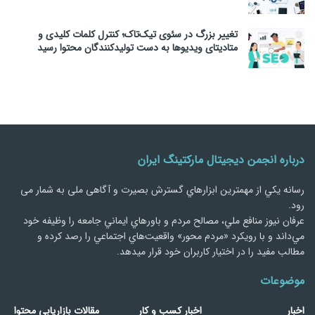
تغییر بزرگ در سئوی تیک‌تاک؛ کنترل کلمات کلیدی و
متادیتای ویدیوها به دست تولیدکنندگان محتوا رسید
درباره انجمن دیجیتال مارکتینگ ایران
رسانه يكي از مهمترین ابزارهاي گسترش بصیرت و آگاهی ملی به شمار می
رود.
عرفان نیوز منافع ملي، مصالح مردم و باورهاي ايماني جامعه را وظيفه خود
مي‌داند و با رويكرد «مردم‌ محور» واقعيت‌هاي اجتماعي را رصد کرده و
مطالب مفید را در اختیار کاربران خود قرار میدهد.
موضوعات
اخبار
اخبار کسب و کار
مقالات بازاریابی محتوا