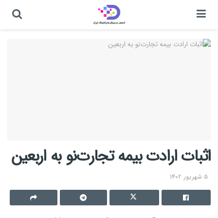
اثبات ارادت بیمه تجارت‌نو به اربعین
5 شهریور 1402