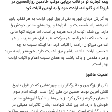
بیمه تجارت نو در قالب برپایی موکب خادمین زوارالحسین در
فرودگاه و گذرنامه، ارادت خود را به اربعین اثبات کرد
به گزارش عرفان نیوز به نقل از پول نیوز، ارادت به هر تفکر، باور،
اندیشه، راه، شخصیت و… ابزار‌ها و روش‌های خاص خودش را
دارد. بی شک اثبات ارادت هزینه بر است، اما هزینه تنها مالی
نیست، بلکه با هر قدم، هر حرکت، هر تبلیغ، هر تعریف و هر
اقدامی می‌توان ارادت را اثبات کرد. اما اینکه نسبت به چه
شخصی ارادت داشته باشیم نیز، اهمیت دارد. هرچقدر رابطه مرید
و مراد مقدس و پاک باشد، به همان نسبت اعلام و اثبات ارادت
بهتر است.
اهمیت عاشورا
یکی از بزرگترین و تاثیرگذارترین چهره‌هایی که در طول تاریخ
نقش آفرین بوده، حسین بن علی (ع) است. اینکه امام سوم
شیعیان چگونه زندگی کرد، زیبایی‌ها و تاثیرگذاری‌های خاص
خودش را دارد، اما بی شک شهادت ایشان تاثیرات عمیقی در
جهان گذاشته است. تعداد شهدا، شخصیت شهدا، نحوه عملکرد