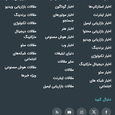
اخبار استارتاپ‌ها
اخبار گوناگون
مقالات بازاریابی ویدیو
اخبار اینترنت
اخبار موتورهای
مقالات برندینگ
جستجو
اخبار بازاریابی ایمیل
مقالات تکنولوژی
اخبار هنر
اخبار بازاریابی محتوا
مقالات دیجیتال
اخبار هوش مصنوعی
مارکتینگ
اخبار بازاریابی ویدیو
اخبار وب
مقالات سئو
اخبار برندینگ
دنیای تبلیغات
مقالات شبکه‌های
اخبار تکنولوژی
اجتماعی
سایر مقالات
اخبار دیجیتال مارکتینگ
مقالات هوش مصنوعی
مقالات
اخبار سئو
ویژه خبرها
مقالات اینترنت
اخبار شبکه های
اجتماعی
مقالات بازاریابی ایمیل
دنبال کنید