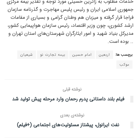
خدمات مطلوب به زائرین حسینی مورد توجه و تقدیر بیمه مرکزی
جمهوری اسلامی ایران و رئیس پلیس مهاجرت و گذرنامه سازمان
فراجا قرار گرفته و میزبان هم وطنان گرامی و بسیاری از مقامات
ارشد کشوری، چون وزیر اقتصاد، رئیس سازمان هواپیمایی کشور،
مدیرکل بنیاد شهید و امور ایثارگران شهرستان‌های استان تهران و
.. بوده است.
برچسب ها:
اربعین
امام حسین
بیمه تجارت نو
شیعیان
موکب
نوشته قبلی
فیلم بلند داستانی پدرم رحمان وارد مرحله پیش تولید شد
نوشته‌ی بعدی
نفت ایرانول، پیشتاز مسئولیت‌های اجتماعی (+فیلم)