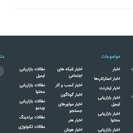
موضوعات
دنب
ه
اخبار
اخبار شبکه های
مقالات بازاریابی
اجتماعی
ایمیل
اخبار استارتاپ‌ها
اخبار کسب و کار
مقالات بازاریابی
اخبار اینترنت
محتوا
اخبار گوناگون
ر
اخبار بازاریابی
مقالات بازاریابی
ایمیل
اخبار موتورهای
ویدیو
جستجو
اخبار بازاریابی
مقالات برندینگ
محتوا
اخبار هنر
مقالات تکنولوژی
اخبار بازاریابی
اخبار هوش