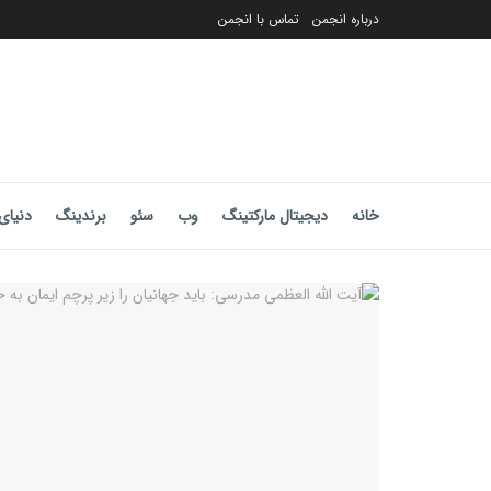
درباره انجمن
تماس با انجمن
خانه
دیجیتال مارکتینگ
وب
سئو
برندینگ
دنیای 