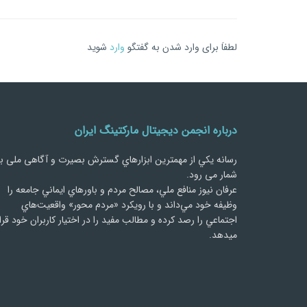
لطفاَ برای وارد شدن به گفتگو
وارد
شوید
درباره انجمن دیجیتال مارکتینگ ایران
رسانه يكي از مهمترین ابزارهاي گسترش بصیرت و آگاهی ملی ب
شمار می رود.
عرفان نیوز منافع ملي، مصالح مردم و باورهاي ايماني جامعه را
وظيفه خود مي‌داند و با رويكرد «مردم‌ محور» واقعيت‌هاي
اجتماعي را رصد کرده و مطالب مفید را در اختیار کاربران خود قرا
میدهد.