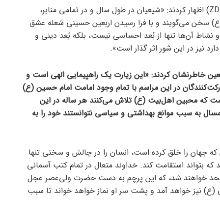
معظم‌له در مصاحبه‌ای با شبکه آلمانی (ZDF) اظهار کردند: «شیعیان در طول سال و در تمامی منابر،
(ع) سخن می‌گویند و با فرا رسیدن اربعین حسینی شعله عشق
و نشاط آن‌ها تنها از بُعد احساسی نیست، بلکه بُعد دینی و
رد نیز در این شور اثر گذار است».
بعین خاطرنشان کردند: «این زیارت یک راهپیمایی الهی است و
کت‌کنندگان در این مراسم با تمام وجود امامت امام حسین (ع)
ست که محبین اهل‌بیت (ع) تلاش می‌کنند هر ساله در این
امسال به سبب موانع بهداشتی و سیاسی نتوانستند خود را به
 که جهان را خلق کرده است، انسان را در چالش و سختی تنها
دهد که بتواند استقامت کند. خداوند متعال در تمام کتب آسمانی
 متحد خواهند شد، که این پرچم به دست حضرت ولی‌عصر عجل
 (ع) نیز خواهد آمد و پشت سر او نماز خواهد خواند تا سبب