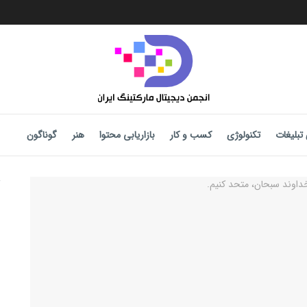
تبلیغات
تکنولوژی
کسب و کار
بازاریابی محتوا
هنر
گوناگون