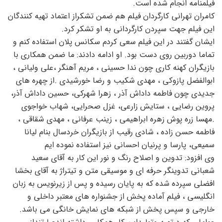
فیلمنامه انجام شده است.
کامران تهرانی کارگردان فیلم هم ضمن تشکراز اعتماد تهیه کنندگان
این فیلم جهت سپردن کارگردانی به او تشکر کرد.
ایشان گفتند در این فیلم سعی کردم سکانس پلان استفاده کنم و
تماما دوربین روی دست بود. او ادامه دادند: ما ضمن همکاری با
بازیگران کهنه کاری چون ندا حسینی ، مریم آهنگر ،علی ولیانی ،
ابوالفضل پازوکی ، مهدی شکیب و رضا خورشیدی .از چهره های
جدیدی چون فاطمه داداش آذر ، زهرا شهرکی، حسین داداش آذر،
پروین رضایی ، ستایش زارعی، غزل صحرایی، شهاب خواجوی
.مهسا زره پوش زهره ابراهیمی ، زینب عرفانی ، مهدی شقاقی ،
فاطمه حسن زاده ، شادی رقیب از بازیگران خردسال بنام لیانا
سمیعی، پارسا و پرنیان احسانی نیز استفاده نموده ایم
وی افزود: تدوین و اصلاح رنگ و نور این کار به آقای سعید
شعبانی تدوینگر حرفه ای و موسیقی متن و تیتراژ به آقای بخشا
افضلی سپرده شده که به پایان رسیده و پس از زیرنویس به زبان
انگلیسی ، فیلم آماده پخش از جشنواره های معتبر داخلی و
خارجی و سپس پخش از شبکه های نمایش خانگی می باشد.