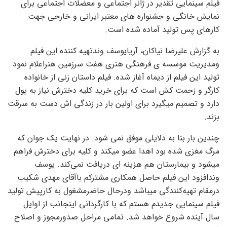
فیلم سینمایی تقدیر در ژانر اجتماعی و معضلات اجتماعی برای
نمایش خانگی و جشنواره های معتبر ایرانی و خارجی جهت
کارهای پس تولید آماده شده است.
به گزارش علیرضا نیاکان، آریایوسف وندتهیه کننده این فیلم
ومدیریت موسسه ی فرهنگی هنری هفت سرزمین هنراعلام نمود
تولید این فیلم از دیماه آغاز شده. فیلم داستان زنی از خانواده
کارگر و زحمت کش است که برای خرید کلیه دخترش نیاز به پول
دارد و تصمیم میگیرد برای اولین بار در زندگی اش دست به سرقت
بزند.
چندین بار بنا به دلایلی موفق نمی شود. در نهایت یک جوان که
مرگ مغزی شده بود اهدا عضو میکند و کلیه برای دخترش فراهم
میشود و بیمارستان هم هزینه ای دریافت نمی‌کند. یوسف
وندافزود این فیلم حاصل همکاری مشترکم باآقای مهدی شکیب
درمقام تهیه‌کنندگی میباشد ودرحال حاضرمشغول به کارپیش تولید
فیلم سینمایی جدیدم هستم که با کارگردانی اینجانب از اوایل
سال آینده شروع خواهد شد. تمامی مراحل صدورمجوز و اصلاح