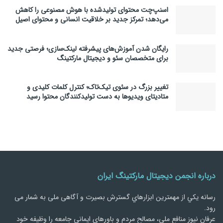
اسنپ‌چت محتوای تولیدشده با هوش مصنوعی را کاهش
می‌دهد؛ تمرکز جدید بر خلاقیت انسانی و محتوای اصیل
رایگان شدن آموزش‌های پیشرفته لینک‌سازی؛ فرصتی جدید
برای متخصصان سئو و دیجیتال مارکتینگ
تغییر بزرگ در سئوی تیک‌تاک؛ کنترل کلمات کلیدی و
متادیتای ویدیوها به دست تولیدکنندگان محتوا رسید
درباره انجمن دیجیتال مارکتینگ ایران
رسانه يكي از مهمترین ابزارهاي گسترش بصیرت و آگاهی ملی به شمار می
رود.
عرفان نیوز منافع ملي، مصالح مردم و باورهاي ايماني جامعه را وظيفه خود