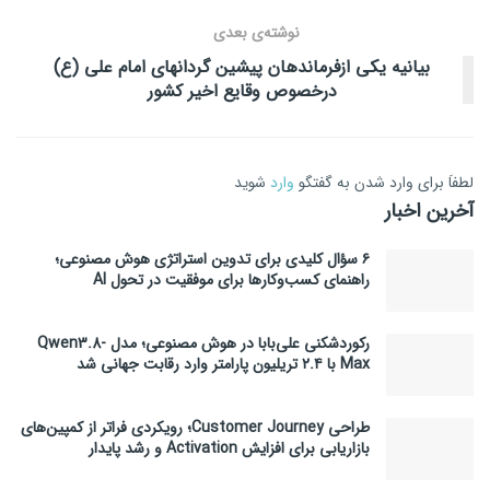
نوشته‌ی بعدی
بیانیه یکی ازفرماندهان پیشین گردانهای امام علی (ع)
درخصوص وقایع اخیر کشور
لطفاَ برای وارد شدن به گفتگو
وارد
شوید
آخرین اخبار
۶ سؤال کلیدی برای تدوین استراتژی هوش مصنوعی؛
راهنمای کسب‌وکارها برای موفقیت در تحول AI
رکوردشکنی علی‌بابا در هوش مصنوعی؛ مدل Qwen3.8-
Max با ۲.۴ تریلیون پارامتر وارد رقابت جهانی شد
طراحی Customer Journey؛ رویکردی فراتر از کمپین‌های
بازاریابی برای افزایش Activation و رشد پایدار