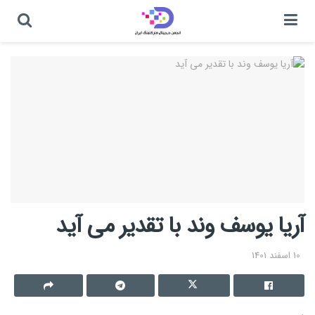
آریا یوسف وند با تقدیر می آید
10 اسفند 1401