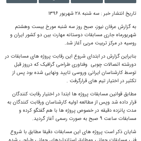
تاریخ انتشار خبر : سه شنبه ٢٨ شهريور ١٣٩٦
به گزارش عرفان نیوز، صبح روز سه شنبه مورخ بیست وهشتم
شهریورماه جاری مسابقات دوستانه مهارت بین دو کشور ایران و
روسیه در مرکز تربیت مربی آغاز شد.
بنابراین گزارش در ابتدای شروع این رقابت پروژه های مسابقات در
دورشته اتصالات چوبی وفناوری طراحی گرافیک که درروز قبل
توسط کارشناسان ایرانی وروسی تایید ونهایی شده بود پس از
تکثیر در اختیار تیم های قرارگرفت .
مطابق قوانین مسابقات پروژه ها ابتدا در اختیار رقابت کنندگان
قرار داده شد وپس از مطالعه اولیه کارشناسان ورقابت کنندگان به
مدت پانزده دقیقه در خصوص پروژه ها با هم گفتگو کرده و
مسابقات ساعت 9 صبح به صورت رسمی آغاز گردید.
شایان ذکر است پروژه های این مسابقات دقیقا مطابق با شروع
فنی مسابقات جهانی ومطابق استانداردهای جهانی طراحی شده