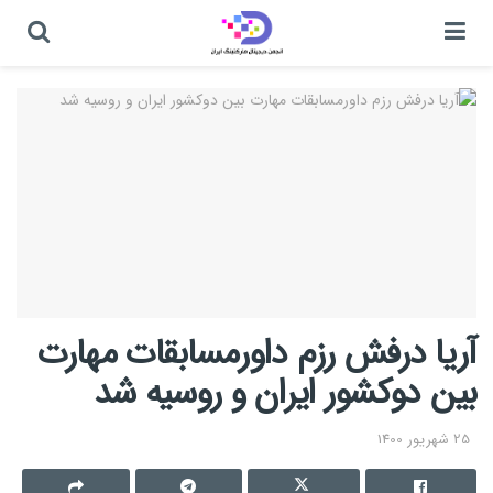
آریا درفش رزم داورمسابقات مهارت
بین دوکشور ایران و روسیه شد
25 شهریور 1400