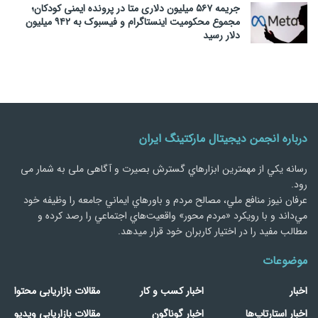
جریمه ۵۶۷ میلیون دلاری متا در پرونده ایمنی کودکان؛
مجموع محکومیت اینستاگرام و فیسبوک به ۹۴۲ میلیون
دلار رسید
درباره انجمن دیجیتال مارکتینگ ایران
رسانه يكي از مهمترین ابزارهاي گسترش بصیرت و آگاهی ملی به شمار می
رود.
عرفان نیوز منافع ملي، مصالح مردم و باورهاي ايماني جامعه را وظيفه خود
مي‌داند و با رويكرد «مردم‌ محور» واقعيت‌هاي اجتماعي را رصد کرده و
مطالب مفید را در اختیار کاربران خود قرار میدهد.
موضوعات
اخبار
اخبار کسب و کار
مقالات بازاریابی محتوا
اخبار استارتاپ‌ها
اخبار گوناگون
مقالات بازاریابی ویدیو