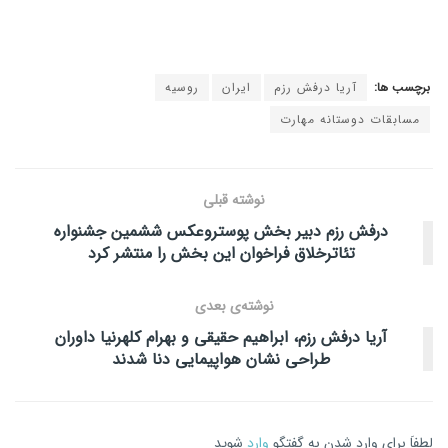
برچسب ها:
آریا درفش رزم
ایران
روسیه
مسابقات دوستانه مهارت
نوشته قبلی
درفش رزم دبير بخش پوستروعکس ششمین جشنواره
تئاترخلاق فراخوان اين بخش را منتشر كرد
نوشته‌ی بعدی
آریا درفش رزم، ابراهیم حقیقی و بهرام کلهرنیا داوران
طراحی نشان هواپیمایی دنا شدند
لطفاَ برای وارد شدن به گفتگو
وارد
شوید