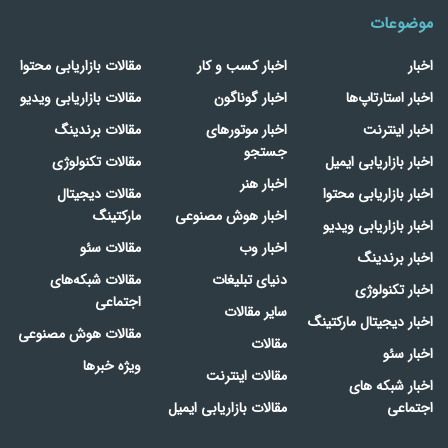
موضوعات
اخبار
اخبار کسب و کار
مقالات بازاریابی محتوا
اخبار استارتاپ‌ها
اخبار گوناگون
مقالات بازاریابی ویدیو
اخبار اینترنت
اخبار موتورهای
مقالات برندینگ
جستجو
اخبار بازاریابی ایمیل
مقالات تکنولوژی
اخبار هنر
اخبار بازاریابی محتوا
مقالات دیجیتال
اخبار هوش مصنوعی
مارکتینگ
اخبار بازاریابی ویدیو
اخبار وب
مقالات سئو
اخبار برندینگ
دنیای تبلیغات
مقالات شبکه‌های
اخبار تکنولوژی
اجتماعی
سایر مقالات
اخبار دیجیتال مارکتینگ
مقالات هوش مصنوعی
مقالات
اخبار سئو
ویژه خبرها
مقالات اینترنت
اخبار شبکه های
اجتماعی
مقالات بازاریابی ایمیل