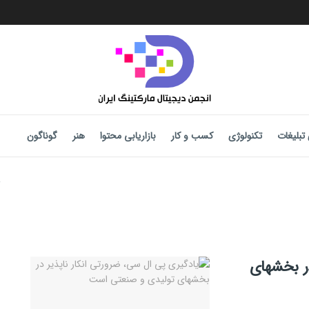
تبلیغات
تکنولوژی
کسب و کار
بازاریابی محتوا
هنر
گوناگون
در بخشهای