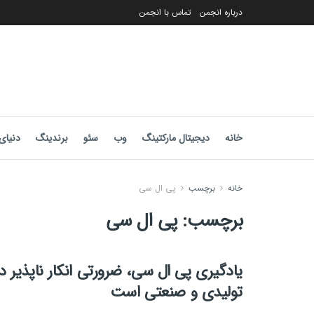
درباره انجمن
تماس با انجمن
خانه
دیجیتال مارکتینگ
وب
سئو
برندینگ
دنیای 
خانه
برچسب
پی ال سی
برچسب:
پی ال سی
یادگیری پی ال سی، ضرورتی انکار ناپذیر 
تولیدی و صنعتی است