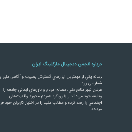
درباره انجمن دیجیتال مارکتینگ ایران
رسانه يكي از مهمترین ابزارهاي گسترش بصیرت و آگاهی ملی ب
شمار می رود.
عرفان نیوز منافع ملي، مصالح مردم و باورهاي ايماني جامعه را
وظيفه خود مي‌داند و با رويكرد «مردم‌ محور» واقعيت‌هاي
اجتماعي را رصد کرده و مطالب مفید را در اختیار کاربران خود قرا
میدهد.