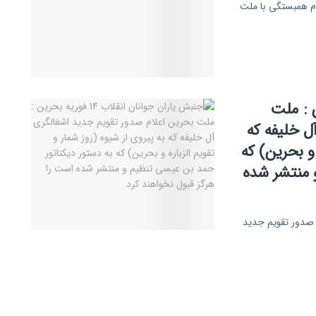
ی تجمع اعلام همبستگی با ملت
فوریه بحرین : ملت
ل خلیفه که
 و بحرین) که
 منتشر شده
حرین اعلام صدور تقویم جدید