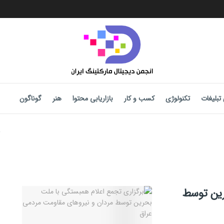
تبلیغات
تکنولوژی
کسب و کار
بازاریابی محتوا
هنر
گوناگون
رین توسط