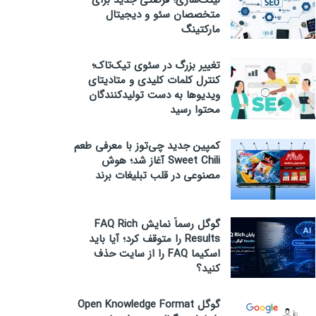
لینک‌سازی؛ فرصتی جدید برای
متخصصان سئو و دیجیتال
مارکتینگ
تغییر بزرگ در سئوی تیک‌تاک؛
کنترل کلمات کلیدی و متادیتای
ویدیوها به دست تولیدکنندگان
محتوا رسید
کمپین جدید چی‌توز با معرفی طعم
Sweet Chili آغاز شد؛ هوش
مصنوعی در قلب تبلیغات برند
گوگل رسماً نمایش FAQ Rich
Results را متوقف کرد؛ آیا باید
اسکیما FAQ را از سایت حذف
کنید؟
گوگل Open Knowledge Format