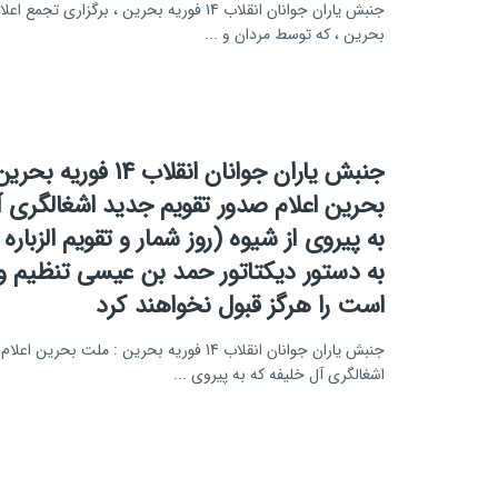
جنبش یاران جوانان انقلاب 14 فوریه بحرین ، برگزار
بحرین ، که توسط مردان و ...
جنبش یاران جوانان انقلاب 14 
بحرین اعلام صدور تقویم جدید اشغالگری آ
به پیروی از شیوه (روز شمار و تقویم الزباره
به دستور دیکتاتور حمد بن عیسی تنظیم و
است را هرگز قبول نخواهند کرد
جنبش یاران جوانان انقلاب 14 فوریه بحرین : ملت ب
اشغالگری آل خلیفه که به پیروی ...