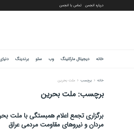
درباره انجمن
تماس با انجمن
خانه
دیجیتال مارکتینگ
وب
سئو
برندینگ
دنیای 
خانه
برچسب
ملت بحرین
برچسب:
ملت بحرین
برگزاری تجمع اعلام همبستگی با ملت بح
مردان و نیروهای مقاومت مردمی عراق