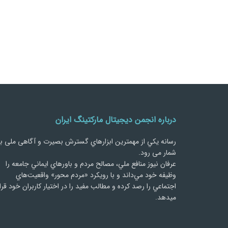
درباره انجمن دیجیتال مارکتینگ ایران
رسانه يكي از مهمترین ابزارهاي گسترش بصیرت و آگاهی ملی ب
شمار می رود.
عرفان نیوز منافع ملي، مصالح مردم و باورهاي ايماني جامعه را
وظيفه خود مي‌داند و با رويكرد «مردم‌ محور» واقعيت‌هاي
اجتماعي را رصد کرده و مطالب مفید را در اختیار کاربران خود قرا
میدهد.