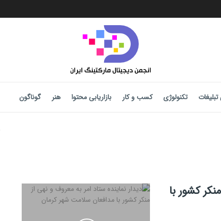
تبلیغات
تکنولوژی
کسب و کار
بازاریابی محتوا
هنر
گوناگون
منکر کشور با