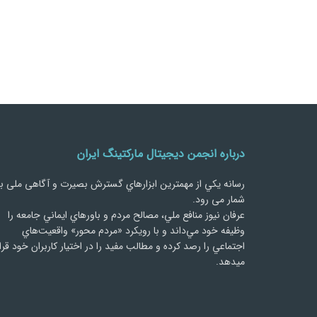
درباره انجمن دیجیتال مارکتینگ ایران
رسانه يكي از مهمترین ابزارهاي گسترش بصیرت و آگاهی ملی ب
شمار می رود.
عرفان نیوز منافع ملي، مصالح مردم و باورهاي ايماني جامعه را
وظيفه خود مي‌داند و با رويكرد «مردم‌ محور» واقعيت‌هاي
اجتماعي را رصد کرده و مطالب مفید را در اختیار کاربران خود قرا
میدهد.