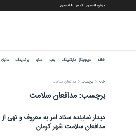
درباره انجمن
تماس با انجمن
خانه
دیجیتال مارکتینگ
وب
سئو
برندینگ
دنیای 
خانه
برچسب
مدافعان سلامت
برچسب:
مدافعان سلامت
دیدار نماینده ستاد امر به معروف و نهی از 
مدافعان سلامت شهر کرمان