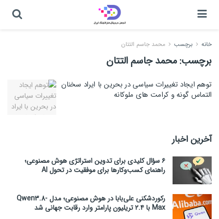
خانه
برچسب
محمد جاسم التتان
برچسب:
محمد جاسم التتان
توهم ایجاد تغییرات سیاسی در بحرین با ایراد سخنان
التماس گونه و کرامت های ملوکانه
آخرین اخبار
۶ سؤال کلیدی برای تدوین استراتژی هوش مصنوعی؛
راهنمای کسب‌وکارها برای موفقیت در تحول AI
رکوردشکنی علی‌بابا در هوش مصنوعی؛ مدل Qwen3.8-
Max با ۲.۴ تریلیون پارامتر وارد رقابت جهانی شد