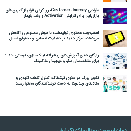
طراحی Customer Journey؛ رویکردی فراتر از کمپین‌های
بازاریابی برای افزایش Activation و رشد پایدار
اسنپ‌چت محتوای تولیدشده با هوش مصنوعی را کاهش
می‌دهد؛ تمرکز جدید بر خلاقیت انسانی و محتوای اصیل
رایگان شدن آموزش‌های پیشرفته لینک‌سازی؛ فرصتی جدید
برای متخصصان سئو و دیجیتال مارکتینگ
تغییر بزرگ در سئوی تیک‌تاک؛ کنترل کلمات کلیدی و
متادیتای ویدیوها به دست تولیدکنندگان محتوا رسید
درباره انجمن دیجیتال مارکتینگ ایران