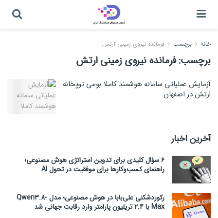
خانه
برچسب
فرمانده نیروی زمینی ارتش
برچسب:
فرمانده نیروی زمینی ارتش
آزمایش عملیاتی سامانه هوشمند کاملا بومی توپخانه
ارتش در اصفهان
آخرین اخبار
۶ سؤال کلیدی برای تدوین استراتژی هوش مصنوعی؛
راهنمای کسب‌وکارها برای موفقیت در تحول AI
رکوردشکنی علی‌بابا در هوش مصنوعی؛ مدل Qwen3.8-
Max با ۲.۴ تریلیون پارامتر وارد رقابت جهانی شد