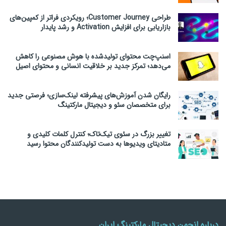
طراحی Customer Journey؛ رویکردی فراتر از کمپین‌های
بازاریابی برای افزایش Activation و رشد پایدار
اسنپ‌چت محتوای تولیدشده با هوش مصنوعی را کاهش
می‌دهد؛ تمرکز جدید بر خلاقیت انسانی و محتوای اصیل
رایگان شدن آموزش‌های پیشرفته لینک‌سازی؛ فرصتی جدید
برای متخصصان سئو و دیجیتال مارکتینگ
تغییر بزرگ در سئوی تیک‌تاک؛ کنترل کلمات کلیدی و
متادیتای ویدیوها به دست تولیدکنندگان محتوا رسید
درباره انجمن دیجیتال مارکتینگ ایران