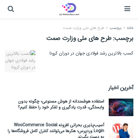
خانه
برچسب
طرح های ملی وزارت صمت
برچسب:
طرح های ملی وزارت صمت
کسب بالاترین رشد فولادی جهان در دوران کرونا
آخرین اخبار
استفاده هوشمندانه از هوش مصنوعی؛ چگونه بدون
وابستگی، قدرت یادگیری و تفکر خود را حفظ کنیم؟
آسیب‌پذیری بحرانی افزونه WooCommerce Social
Login وردپرس؛ هکرها می‌توانند کنترل کامل فروشگاه‌ها را
به دست بگیرند