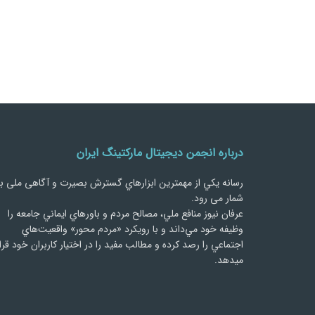
درباره انجمن دیجیتال مارکتینگ ایران
رسانه يكي از مهمترین ابزارهاي گسترش بصیرت و آگاهی ملی ب
شمار می رود.
عرفان نیوز منافع ملي، مصالح مردم و باورهاي ايماني جامعه را
وظيفه خود مي‌داند و با رويكرد «مردم‌ محور» واقعيت‌هاي
اجتماعي را رصد کرده و مطالب مفید را در اختیار کاربران خود قرا
میدهد.