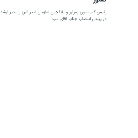
رئيس كميسيون رمزارز و بلاكچين سازمان نصر البرز و مدير ارشد 
در پیامی انتصاب جناب آقای سيد ...