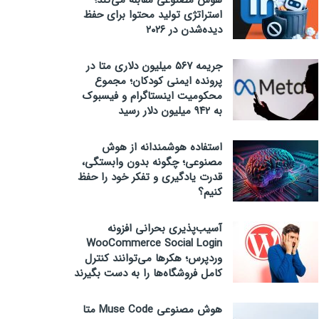
هوش مصنوعی مقابله می‌کند؛
استراتژی تولید محتوا برای حفظ
دیده‌شدن در ۲۰۲۶
جریمه ۵۶۷ میلیون دلاری متا در
پرونده ایمنی کودکان؛ مجموع
محکومیت اینستاگرام و فیسبوک
به ۹۴۲ میلیون دلار رسید
استفاده هوشمندانه از هوش
مصنوعی؛ چگونه بدون وابستگی،
قدرت یادگیری و تفکر خود را حفظ
کنیم؟
آسیب‌پذیری بحرانی افزونه
WooCommerce Social Login
وردپرس؛ هکرها می‌توانند کنترل
کامل فروشگاه‌ها را به دست بگیرند
هوش مصنوعی Muse Code متا