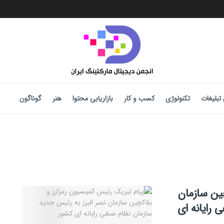
تبلیغات
تکنولوژی
کسب و کار
بازاریابی محتوا
هنر
گوناگون
ين سازمان
 رايانه اى