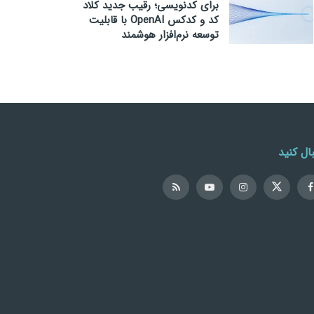
برای کدنویسی؛ رقیب جدید کلاد
کد و کدکس OpenAI با قابلیت
توسعه نرم‌افزار هوشمند
ال کنید