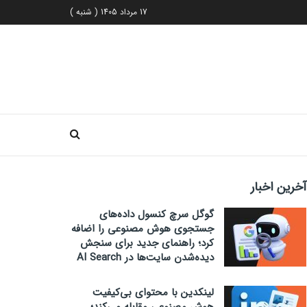
17 مرداد 1405 ( شنبه )
آخرین اخبار
گوگل سرچ کنسول داده‌های
جستجوی هوش مصنوعی را اضافه
کرد؛ راهنمای جدید برای سنجش
دیده‌شدن سایت‌ها در AI Search
لینکدین با محتوای بی‌کیفیت