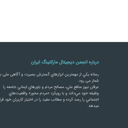
درباره انجمن دیجیتال مارکتینگ ایران
رسانه يكي از مهمترین ابزارهاي گسترش بصیرت و آگاهی ملی ب
شمار می رود.
عرفان نیوز منافع ملي، مصالح مردم و باورهاي ايماني جامعه را
وظيفه خود مي‌داند و با رويكرد «مردم‌ محور» واقعيت‌هاي
اجتماعي را رصد کرده و مطالب مفید را در اختیار کاربران خود قرا
میدهد.