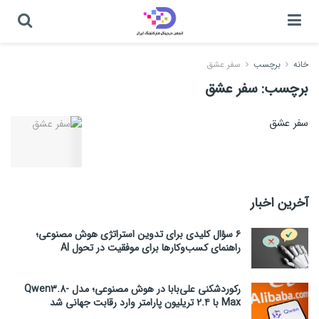
خانه
برچسب
سفر عشق
برچسب:
سفر عشق
سفر عشق
آخرین اخبار
۶ سؤال کلیدی برای تدوین استراتژی هوش مصنوعی؛
راهنمای کسب‌وکارها برای موفقیت در تحول AI
رکوردشکنی علی‌بابا در هوش مصنوعی؛ مدل Qwen3.8-
Max با ۲.۴ تریلیون پارامتر وارد رقابت جهانی شد