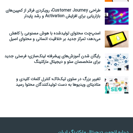
طراحی Customer Journey؛ رویکردی فراتر از کمپین‌های
بازاریابی برای افزایش Activation و رشد پایدار
اسنپ‌چت محتوای تولیدشده با هوش مصنوعی را کاهش
می‌دهد؛ تمرکز جدید بر خلاقیت انسانی و محتوای اصیل
رایگان شدن آموزش‌های پیشرفته لینک‌سازی؛ فرصتی جدید
برای متخصصان سئو و دیجیتال مارکتینگ
تغییر بزرگ در سئوی تیک‌تاک؛ کنترل کلمات کلیدی و
متادیتای ویدیوها به دست تولیدکنندگان محتوا رسید
درباره انجمن دیجیتال مارکتینگ ایران