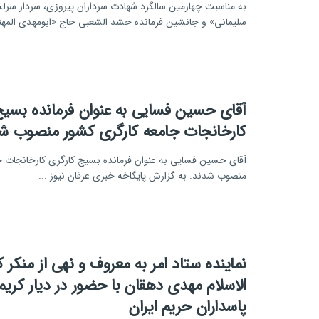
به مناسبت چهارمین سالگرد شهادت سرداران پیروزی، سردار سرل
سلیمانی» و جانشین فرمانده حشد الشعبی حاج «ابومهدی المهن
آقای حسین فسایی به عنوان فرمانده بسیج
کارخانجات جامعه کارگری کشور منصوب شد
آقای حسین فسایی به عنوان فرمانده بسیج کارگری کارخانجات ج
منصوب شدند. به گزارش پایگاخه خبری عرفان نیوز ...
نماینده ستاد امر به معروف و نهی از منک
الاسلام مهدی دهقان با حضور در دیار کریم
پاسداران حریم ایران