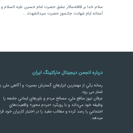
سلام خدا بر قافله‌سالار عشق حضرت امام حسین علیه السلام و ی
آستانه ایام شهادت جانسوز حضرت سیدالشهداء ...
درباره انجمن دیجیتال مارکتینگ ایران
رسانه يكي از مهمترین ابزارهاي گسترش بصیرت و آگاهی ملی ب
شمار می رود.
عرفان نیوز منافع ملي، مصالح مردم و باورهاي ايماني جامعه را
وظيفه خود مي‌داند و با رويكرد «مردم‌ محور» واقعيت‌هاي
اجتماعي را رصد کرده و مطالب مفید را در اختیار کاربران خود قرا
میدهد.