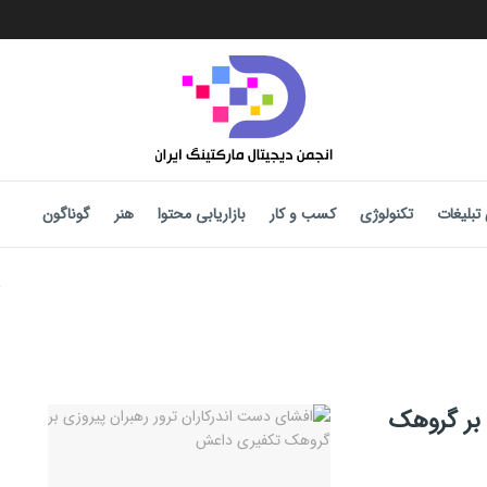
تبلیغات
تکنولوژی
کسب و کار
بازاریابی محتوا
هنر
گوناگون
 بر گروهک