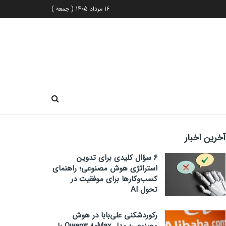
16 مرداد 1405 ( جمعه )
آخرین اخبار
۶ سؤال کلیدی برای تدوین
استراتژی هوش مصنوعی؛ راهنمای
کسب‌وکارها برای موفقیت در
تحول AI
رکوردشکنی علی‌بابا در هوش