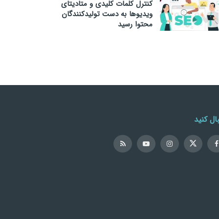
کنترل کلمات کلیدی و متادیتای
ویدیوها به دست تولیدکنندگان
محتوا رسید
ال کنید