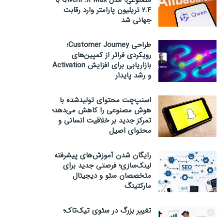
مصنوعی؛ مدل Qwen3.8-Max با
۲.۴ تریلیون پارامتر وارد رقابت
جهانی شد
طراحی Customer Journey؛
رویکردی فراتر از کمپین‌های
بازاریابی برای افزایش Activation
و رشد پایدار
اسنپ‌چت محتوای تولیدشده با
هوش مصنوعی را کاهش می‌دهد؛
تمرکز جدید بر خلاقیت انسانی و
محتوای اصیل
رایگان شدن آموزش‌های پیشرفته
لینک‌سازی؛ فرصتی جدید برای
متخصصان سئو و دیجیتال
مارکتینگ
تغییر بزرگ در سئوی تیک‌تاک؛