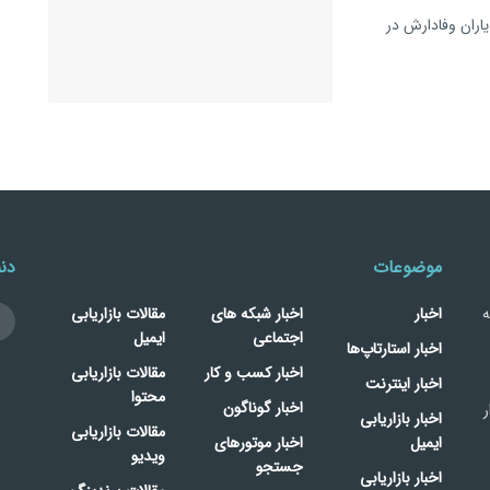
اران وفادارش در
موضوعات
دنب
ه
اخبار
اخبار شبکه های
مقالات بازاریابی
اجتماعی
ایمیل
اخبار استارتاپ‌ها
اخبار کسب و کار
مقالات بازاریابی
اخبار اینترنت
محتوا
اخبار گوناگون
ر
اخبار بازاریابی
مقالات بازاریابی
ایمیل
اخبار موتورهای
ویدیو
جستجو
اخبار بازاریابی