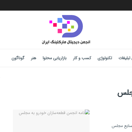
تبلیغات
تکنولوژی
کسب و کار
بازاریابی محتوا
هنر
گوناگون
جلس
صنایع مجلس