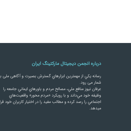
درباره انجمن دیجیتال مارکتینگ ایران
رسانه يكي از مهمترین ابزارهاي گسترش بصیرت و آگاهی ملی ب
شمار می رود.
عرفان نیوز منافع ملي، مصالح مردم و باورهاي ايماني جامعه را
وظيفه خود مي‌داند و با رويكرد «مردم‌ محور» واقعيت‌هاي
اجتماعي را رصد کرده و مطالب مفید را در اختیار کاربران خود قرا
میدهد.