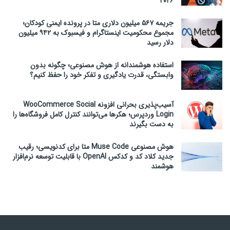
۲۰۲۶
جریمه ۵۶۷ میلیون دلاری متا در پرونده ایمنی کودکان؛
مجموع محکومیت اینستاگرام و فیسبوک به ۹۴۲ میلیون
دلار رسید
استفاده هوشمندانه از هوش مصنوعی؛ چگونه بدون
وابستگی، قدرت یادگیری و تفکر خود را حفظ کنیم؟
آسیب‌پذیری بحرانی افزونه WooCommerce Social
Login وردپرس؛ هکرها می‌توانند کنترل کامل فروشگاه‌ها را
به دست بگیرند
هوش مصنوعی Muse Code متا برای کدنویسی؛ رقیب
جدید کلاد کد و کدکس OpenAI با قابلیت توسعه نرم‌افزار
هوشمند