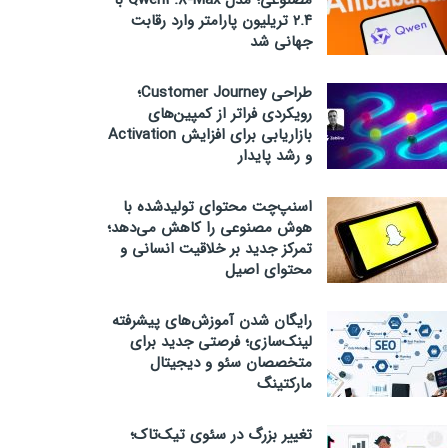
مصنوعی؛ مدل Qwen3.8-Max با
۲.۴ تریلیون پارامتر وارد رقابت
جهانی شد
طراحی Customer Journey؛
رویکردی فراتر از کمپین‌های
بازاریابی برای افزایش Activation
و رشد پایدار
اسنپ‌چت محتوای تولیدشده با
هوش مصنوعی را کاهش می‌دهد؛
تمرکز جدید بر خلاقیت انسانی و
محتوای اصیل
رایگان شدن آموزش‌های پیشرفته
لینک‌سازی؛ فرصتی جدید برای
متخصصان سئو و دیجیتال
مارکتینگ
تغییر بزرگ در سئوی تیک‌تاک؛