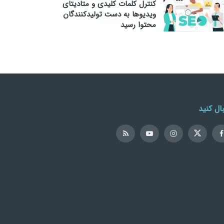
کنترل کلمات کلیدی و متادیتای
ویدیوها به دست تولیدکنندگان
محتوا رسید
ال کنید