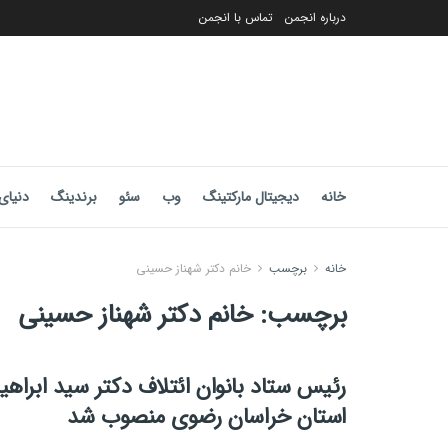
درباره انجمن
تماس با انجمن
خانه
دیجیتال مارکتینگ
وب
سئو
برندینگ
دنیای 
خانه
برچسب
خانم دکتر شهناز حسینی
برچسب:
خانم دکتر شهناز حسینی
رئیس ستاد بانوان ائتلاف دکتر سید ابراهی
استان خراسان رضوی منصوب شد