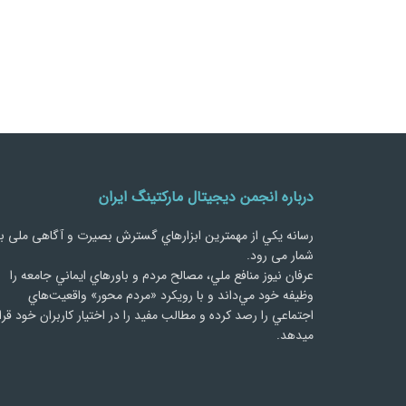
درباره انجمن دیجیتال مارکتینگ ایران
رسانه يكي از مهمترین ابزارهاي گسترش بصیرت و آگاهی ملی ب
شمار می رود.
عرفان نیوز منافع ملي، مصالح مردم و باورهاي ايماني جامعه را
وظيفه خود مي‌داند و با رويكرد «مردم‌ محور» واقعيت‌هاي
اجتماعي را رصد کرده و مطالب مفید را در اختیار کاربران خود قرا
میدهد.