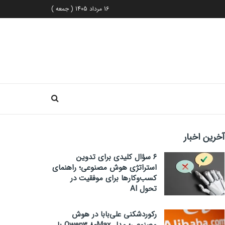
16 مرداد 1405 ( جمعه )
آخرین اخبار
۶ سؤال کلیدی برای تدوین
استراتژی هوش مصنوعی؛ راهنمای
کسب‌وکارها برای موفقیت در
تحول AI
رکوردشکنی علی‌بابا در هوش