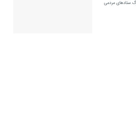
زرگ ستادهای مردمی