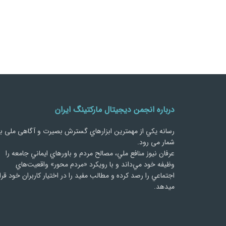
درباره انجمن دیجیتال مارکتینگ ایران
رسانه يكي از مهمترین ابزارهاي گسترش بصیرت و آگاهی ملی ب
شمار می رود.
عرفان نیوز منافع ملي، مصالح مردم و باورهاي ايماني جامعه را
وظيفه خود مي‌داند و با رويكرد «مردم‌ محور» واقعيت‌هاي
اجتماعي را رصد کرده و مطالب مفید را در اختیار کاربران خود قرا
میدهد.