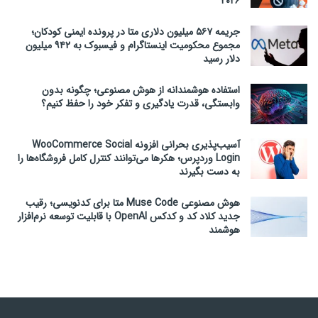
۲۰۲۶
جریمه ۵۶۷ میلیون دلاری متا در پرونده ایمنی کودکان؛
مجموع محکومیت اینستاگرام و فیسبوک به ۹۴۲ میلیون
دلار رسید
استفاده هوشمندانه از هوش مصنوعی؛ چگونه بدون
وابستگی، قدرت یادگیری و تفکر خود را حفظ کنیم؟
آسیب‌پذیری بحرانی افزونه WooCommerce Social
Login وردپرس؛ هکرها می‌توانند کنترل کامل فروشگاه‌ها را
به دست بگیرند
هوش مصنوعی Muse Code متا برای کدنویسی؛ رقیب
جدید کلاد کد و کدکس OpenAI با قابلیت توسعه نرم‌افزار
هوشمند