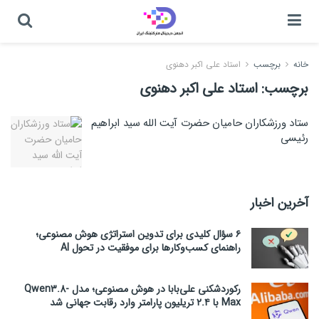
خانه
برچسب
استاد علی اکبر دهنوی
برچسب:
استاد علی اکبر دهنوی
ستاد ورزشکاران حامیان حضرت آیت الله سید ابراهیم
رئیسی
آخرین اخبار
۶ سؤال کلیدی برای تدوین استراتژی هوش مصنوعی؛
راهنمای کسب‌وکارها برای موفقیت در تحول AI
رکوردشکنی علی‌بابا در هوش مصنوعی؛ مدل Qwen3.8-
Max با ۲.۴ تریلیون پارامتر وارد رقابت جهانی شد