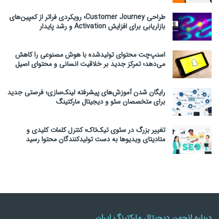
طراحی Customer Journey؛ رویکردی فراتر از کمپین‌های
بازاریابی برای افزایش Activation و رشد پایدار
اسنپ‌چت محتوای تولیدشده با هوش مصنوعی را کاهش
می‌دهد؛ تمرکز جدید بر خلاقیت انسانی و محتوای اصیل
رایگان شدن آموزش‌های پیشرفته لینک‌سازی؛ فرصتی جدید
برای متخصصان سئو و دیجیتال مارکتینگ
تغییر بزرگ در سئوی تیک‌تاک؛ کنترل کلمات کلیدی و
متادیتای ویدیوها به دست تولیدکنندگان محتوا رسید
درباره انجمن دیجیتال مارکتینگ ایران