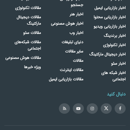
جستجو
اخبار بازاریابی ایمیل
مقالات تکنولوژی
اخبار هنر
اخبار بازاریابی محتوا
مقالات دیجیتال
اخبار هوش مصنوعی
مارکتینگ
اخبار بازاریابی ویدیو
اخبار وب
مقالات سئو
اخبار برندینگ
دنیای تبلیغات
مقالات شبکه‌های
اخبار تکنولوژی
اجتماعی
سایر مقالات
اخبار دیجیتال مارکتینگ
مقالات هوش مصنوعی
مقالات
اخبار سئو
ویژه خبرها
مقالات اینترنت
اخبار شبکه های
اجتماعی
مقالات بازاریابی ایمیل
دنبال کنید