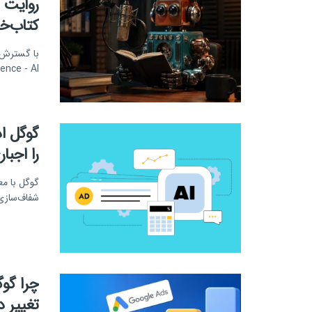
روایت 
کتاب‌خو
Intelligence - AI)، بسیاری از ک
گوگل ا
را اجبا
شفاف‌سازی