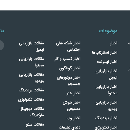
موضوعات
دنب
ه
اخبار
اخبار شبکه های
مقالات بازاریابی
اجتماعی
ایمیل
اخبار استارتاپ‌ها
اخبار کسب و کار
مقالات بازاریابی
اخبار اینترنت
محتوا
اخبار گوناگون
ر
اخبار بازاریابی
مقالات بازاریابی
ایمیل
اخبار موتورهای
ویدیو
جستجو
اخبار بازاریابی
مقالات برندینگ
محتوا
اخبار هنر
مقالات تکنولوژی
اخبار بازاریابی
اخبار هوش
ویدیو
مصنوعی
مقالات دیجیتال
مارکتینگ
اخبار برندینگ
اخبار وب
مقالات سئو
اخبار تکنولوژی
دنیای تبلیغات