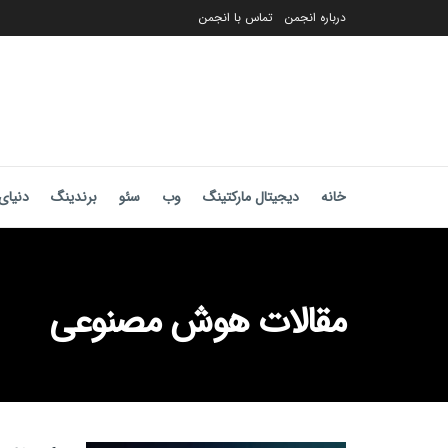
درباره انجمن
تماس با انجمن
خانه
دیجیتال مارکتینگ
وب
سئو
برندینگ
دنیای 
مقالات هوش مصنوعی