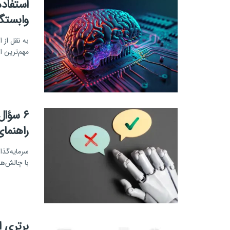
استفاد
وابستگ
به نقل از 
مهم‌ترین ا
۶ سؤا
راهنمای
با چالش‌ها
برتری 