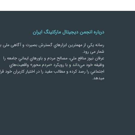
درباره انجمن دیجیتال مارکتینگ ایران
رسانه يكي از مهمترین ابزارهاي گسترش بصیرت و آگاهی ملی ب
شمار می رود.
عرفان نیوز منافع ملي، مصالح مردم و باورهاي ايماني جامعه را
وظيفه خود مي‌داند و با رويكرد «مردم‌ محور» واقعيت‌هاي
اجتماعي را رصد کرده و مطالب مفید را در اختیار کاربران خود قرا
میدهد.