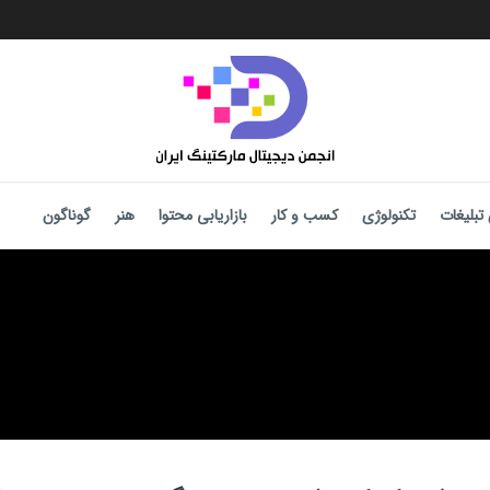
تبلیغات
تکنولوژی
کسب و کار
بازاریابی محتوا
هنر
گوناگون