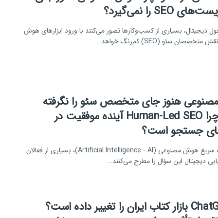
ای SEO را نمی‌گیرد؟
ل دیجیتال، بسیاری از کسب‌وکارها تصور می‌کنند با ورود ابزارهای هوش
خصصان سئو (SEO) کم‌رنگ خواهد...
نوعی هنوز جای متخصص سئو را نگرفته
است؛ چرا Human-Led SEO آینده موفقیت در
ای جستجو است؟
با پیشرفت سریع هوش مصنوعی (Artificial Intelligence - AI)، بسیاری از فعالان
یابی دیجیتال این سؤال را مطرح می‌کنند...
آیا ChatGPT بازار کتاب ایران را تغییر داده است؟