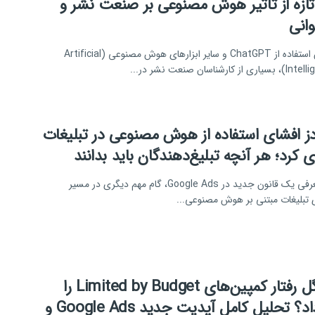
تازه از تأثیر هوش مصنوعی بر صنعت نشر و
انی
با گسترش استفاده از ChatGPT و سایر ابزارهای هوش مصنوعی (Artificial
ارشناسان صنعت نشر در...
دز افشای استفاده از هوش مصنوعی در تبلیغات
ری کرد؛ هر آنچه تبلیغ‌دهندگان باید بدانند
گوگل با معرفی یک قانون جدید در Google Ads، گام مهم دیگری در مسیر
 تبلیغات مبتنی بر هوش مصنوعی...
چرا گوگل رفتار کمپین‌های Limited by Budget را
تغییر داد؟ تحلیل کامل آپدیت جدید Google Ads و