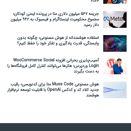
۲۰۲۶
جریمه ۵۶۷ میلیون دلاری متا در پرونده ایمنی کودکان؛
مجموع محکومیت اینستاگرام و فیسبوک به ۹۴۲ میلیون
دلار رسید
استفاده هوشمندانه از هوش مصنوعی؛ چگونه بدون
وابستگی، قدرت یادگیری و تفکر خود را حفظ کنیم؟
آسیب‌پذیری بحرانی افزونه WooCommerce Social
Login وردپرس؛ هکرها می‌توانند کنترل کامل فروشگاه‌ها را
به دست بگیرند
هوش مصنوعی Muse Code متا برای کدنویسی؛ رقیب
جدید کلاد کد و کدکس OpenAI با قابلیت توسعه نرم‌افزار
هوشمند