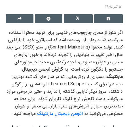
5 تیر 1405
اگر هنوز از همان چارچوب‌های قدیمی برای تولید محتوا استفاده
می‌کنید، شاید زمان آن رسیده باشد که استراتژی خود را بازنگری
کنید.
تولید محتوا
(Content Marketing) و سئو (SEO) طی چند
سال اخیر تغییرات بنیادینی را تجربه کرده‌اند و ظهور ابزارهای
مبتنی بر هوش مصنوعی، نحوه رتبه‌گیری محتوا در موتورهای
جستجو را دگرگون کرده است.
به گزارش انجمن دیجیتال
مارکتینگ
، بسیاری از روش‌هایی که در سال‌های گذشته بهترین
نتیجه را برای کسب Featured Snippet یا رتبه‌های برتر گوگل
داشتند، امروز دیگر کارایی گذشته را ندارند و حتی در برخی موارد
می‌توانند باعث کاهش نرخ کلیک کاربران شوند. برای مطالعه
جدیدترین اخبار و آموزش‌های سئو، بازاریابی محتوا و هوش
مصنوعی می‌توانید به
انجمن دیجیتال مارکتینگ
مراجعه کنید.