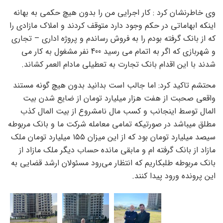
وی خاطرنشان کرد : کار اجرایی من را بدون هیچ حکمی به بهانه
اینکه ابهاماتی در حکم وجود دارد متوقف کردند و املاک مازادی را
که از بانک گرفته بودم را به فروش رساندم و پروژه اداری – تجاری
و شهربازی که اگر به اتمام می رسید 400 نفر مشغول به کار می
شدند با این اقدام بانک تجارت به تعطیلی مادام العمر کشاند.
محتشم تاکید کرد: اما جالب است بدانید بدون هیچ گونه مستند
واقعی صحبت از هفت هزار میلیارد تومان از ضایع شدن بیت
المال توسط اینجانب و کسب مال نامشروع از بیت المال کذب
مطلق میباشد در صورتیکه تمامی معامله شرکت ما و بانک مربوطه
سیصد میلیارد تومان بود که از این میزان ۱۵۵ میلیارد تومان ملک
مازاد از بانک گرفته ام و مابقی مانده حساب دیگر ملک مازاد از
بانک مربوطه طلبکاریم که انتظار می‌رود مسئولان ارشد قضایی به
این پرونده ورود پیدا کنند.