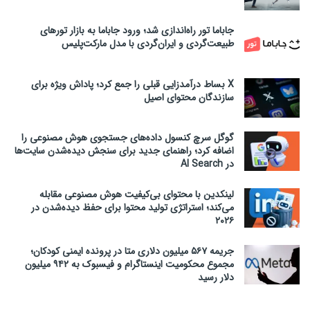
جاباما تور راه‌اندازی شد؛ ورود جاباما به بازار تورهای
طبیعت‌گردی و ایران‌گردی با مدل مارکت‌پلیس
X بساط درآمدزایی قبلی را جمع کرد؛ پاداش ویژه برای
سازندگان محتوای اصیل
گوگل سرچ کنسول داده‌های جستجوی هوش مصنوعی را
اضافه کرد؛ راهنمای جدید برای سنجش دیده‌شدن سایت‌ها
در AI Search
لینکدین با محتوای بی‌کیفیت هوش مصنوعی مقابله
می‌کند؛ استراتژی تولید محتوا برای حفظ دیده‌شدن در
۲۰۲۶
جریمه ۵۶۷ میلیون دلاری متا در پرونده ایمنی کودکان؛
مجموع محکومیت اینستاگرام و فیسبوک به ۹۴۲ میلیون
دلار رسید