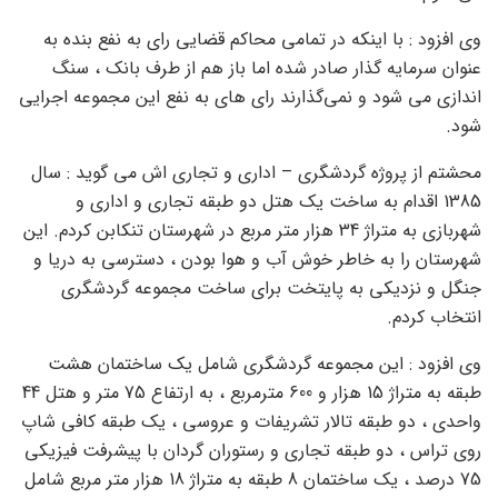
وی افزود : با اینکه در تمامی محاکم قضایی رای به نفع بنده به
عنوان سرمایه گذار صادر شده اما باز هم از طرف بانک ، سنگ
اندازی می شود و نمی‌گذارند رای های به نفع این مجموعه اجرایی
شود.
محشتم از پروژه گردشگری – اداری و تجاری اش می گوید : سال
1385 اقدام به ساخت یک هتل دو طبقه تجاری و اداری و
شهربازی به متراژ 34 هزار متر مربع در شهرستان تنکابن کردم. این
شهرستان را به خاطر خوش آب و هوا بودن ، دسترسی به دریا و
جنگل و نزدیکی به پایتخت برای ساخت مجموعه گردشگری
انتخاب کردم.
وی افزود : این مجموعه گردشگری شامل یک ساختمان هشت
طبقه به متراژ 15 هزار و 600 مترمربع ، به ارتفاع 75 متر و هتل 44
واحدی ، دو طبقه تالار تشریفات و عروسی ، یک طبقه کافی شاپ
روی تراس ، دو طبقه تجاری و رستوران گردان با پیشرفت فیزیکی
75 درصد ، یک ساختمان 8 طبقه به متراژ 18 هزار متر مربع شامل