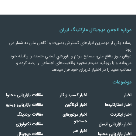
درباره انجمن دیجیتال مارکتینگ ایران
رسانه يكي از مهمترین ابزارهاي گسترش بصیرت و آگاهی ملی به شمار می
رود.
عرفان نیوز منافع ملي، مصالح مردم و باورهاي ايماني جامعه را وظيفه خود
مي‌داند و با رويكرد «مردم‌ محور» واقعيت‌هاي اجتماعي را رصد کرده و
مطالب مفید را در اختیار کاربران خود قرار میدهد.
موضوعات
اخبار
اخبار کسب و کار
مقالات بازاریابی محتوا
اخبار استارتاپ‌ها
اخبار گوناگون
مقالات بازاریابی ویدیو
اخبار اینترنت
اخبار موتورهای
مقالات برندینگ
جستجو
اخبار بازاریابی ایمیل
مقالات تکنولوژی
اخبار هنر
اخبار بازاریابی محتوا
مقالات دیجیتال