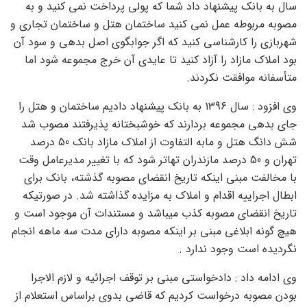
سال به بانک پیشنهاد داد شما که پولی پرداخت نمی کنید و به
مصوبه مربوطه عمل نمی کنید ساختمان هتل و ساختمان تجاری و
شهربازی را کارشناسی کنید که اگر جوابگوی اصل بدهی و سود آن
بود املاک مازاد را آزاد کنید تا عایدی آن خرج مجموعه شود اما
متأسفانه موافقت نکردند.
وی افزود : سال 1396 به بانک پیشنهاد دادیم ساختمان و هتل را
جای بدهی مجموعه بردارند که خوشبختانه پذیرفتند مصوب شد
شش دانگ هتل و مابه التفاوت از املاک مازاد بانک 50 درصد
تهران و 50 درصد مازندران تهاتر شود که با تغییر مدیرعامل وقت
با مخالفت مبنی اینکه تاریخ انقضای مصوبه گذشته، بانک برای
ابطال اجراییه اقدام و املاک به مزایده گذاشته شد. در صورتیکه
تاریخ انقضای مصوبه کذب میباشد و مستندات آن موجود است و
هیچ گونه ابلاغی مبنی بر اینکه مصوبه دارای مدت سه ماهه انجام
نگردیده است وجود ندارد .
وی ادامه داد : دادخواستی مبنی بر توقف اجرائیه و لازم الاجرا
بودن مصوبه درخواست کردیم که قاضی بدوی براساس استعلام از