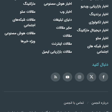
اخبار هوش مصنوعی
مارکتینگ
اخبار بازاریابی ویدیو
اخبار وب
مقالات سئو
اخبار برندینگ
دنیای تبلیغات
مقالات شبکه‌های
اخبار تکنولوژی
اجتماعی
سایر مقالات
اخبار دیجیتال مارکتینگ
مقالات هوش مصنوعی
مقالات
اخبار سئو
ویژه خبرها
مقالات اینترنت
اخبار شبکه های
اجتماعی
مقالات بازاریابی ایمیل
دنبال کنید
درباره انجمن
تماس با انجمن