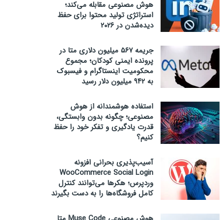
هوش مصنوعی مقابله می‌کند؛
استراتژی تولید محتوا برای حفظ
دیده‌شدن در ۲۰۲۶
جریمه ۵۶۷ میلیون دلاری متا در
پرونده ایمنی کودکان؛ مجموع
محکومیت اینستاگرام و فیسبوک
به ۹۴۲ میلیون دلار رسید
استفاده هوشمندانه از هوش
مصنوعی؛ چگونه بدون وابستگی،
قدرت یادگیری و تفکر خود را حفظ
کنیم؟
آسیب‌پذیری بحرانی افزونه
WooCommerce Social Login
وردپرس؛ هکرها می‌توانند کنترل
کامل فروشگاه‌ها را به دست بگیرند
هوش مصنوعی Muse Code متا