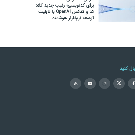
برای کدنویسی؛ رقیب جدید کلاد
کد و کدکس OpenAI با قابلیت
توسعه نرم‌افزار هوشمند
ال کنید