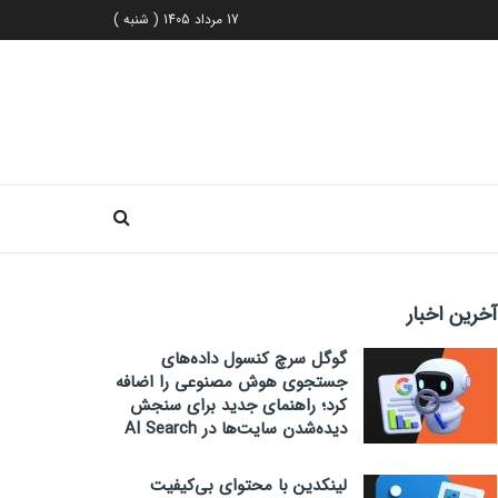
17 مرداد 1405 ( شنبه )
آخرین اخبار
گوگل سرچ کنسول داده‌های
جستجوی هوش مصنوعی را اضافه
کرد؛ راهنمای جدید برای سنجش
دیده‌شدن سایت‌ها در AI Search
لینکدین با محتوای بی‌کیفیت