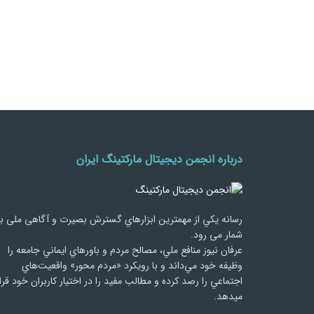
درباره انجمن دیجیتال مارکتینگ ایران
رسانه يكي از مهمترین ابزارهاي گسترش بصیرت و آگاهی ملی ب
شمار می رود.
عرفان نیوز منافع ملي، مصالح مردم و باورهاي ايماني جامعه را
وظيفه خود مي‌داند و با رويكرد «مردم‌ محور» واقعيت‌هاي
اجتماعي را رصد کرده و مطالب مفید را در اختیار کاربران خود قرا
میدهد.