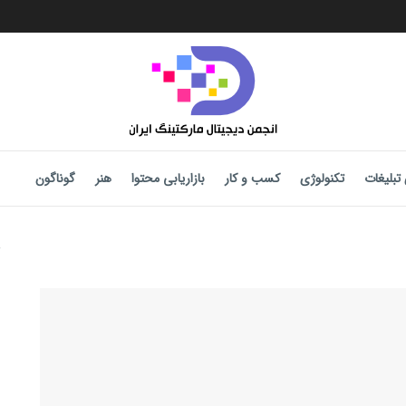
تبلیغات
تکنولوژی
کسب و کار
بازاریابی محتوا
هنر
گوناگون