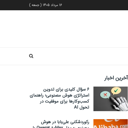
16 مرداد 1405 ( جمعه )
آخرین اخبار
۶ سؤال کلیدی برای تدوین
استراتژی هوش مصنوعی؛ راهنمای
کسب‌وکارها برای موفقیت در
تحول AI
رکوردشکنی علی‌بابا در هوش