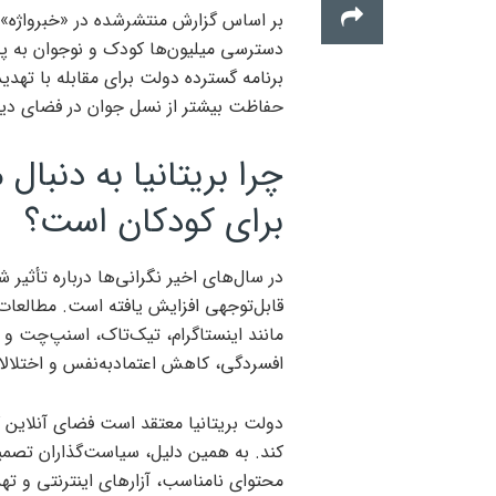
بر اساس گزارش منتشرشده در «خبرواژه»، 
دسترسی میلیون‌ها کودک و نوجوان به پل
برنامه گسترده دولت برای مقابله با تهد
حفاظت بیشتر از نسل جوان در فضای د
چرا بریتانیا به دنبا
برای کودکان است؟
در سال‌های اخیر نگرانی‌ها درباره تأثیر
قابل‌توجهی افزایش یافته است. مطالعات 
مانند اینستاگرام، تیک‌تاک، اسنپ‌چت و 
افسردگی، کاهش اعتمادبه‌نفس و اختلالات
دولت بریتانیا معتقد است فضای آنلاین کن
کند. به همین دلیل، سیاست‌گذاران تصمیم 
محتوای نامناسب، آزارهای اینترنتی و ته