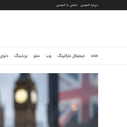
درباره انجمن
تماس با انجمن
خانه
دیجیتال مارکتینگ
وب
سئو
برندینگ
دنیای 