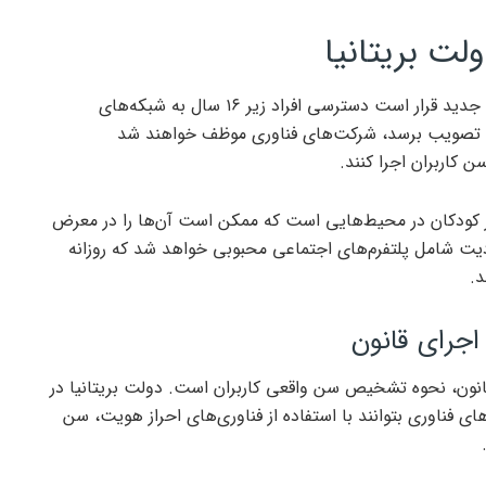
ت بریتانیا
بر اساس اعلام مقامات بریتانیایی، لایحه جدید قرار است دسترسی افراد زیر ۱۶ سال به شبکه‌های
 به تصویب برسد، شرکت‌های فناوری موظف خواهند شد
ن کاربران اجرا کنند.
 کودکان در محیط‌هایی است که ممکن است آن‌ها را در معرض
ت شامل پلتفرم‌های اجتماعی محبوبی خواهد شد که روزانه
د.
جرای قانون
انون، نحوه تشخیص سن واقعی کاربران است. دولت بریتانیا در
فناوری بتوانند با استفاده از فناوری‌های احراز هویت، سن