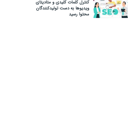
کنترل کلمات کلیدی و متادیتای
ویدیوها به دست تولیدکنندگان
محتوا رسید