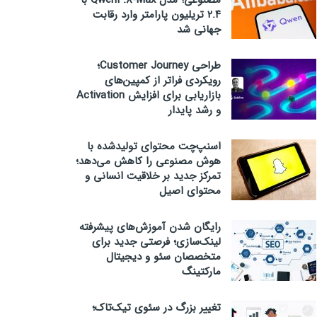
مصنوعی؛ مدل Qwen3.8-Max با
۲.۴ تریلیون پارامتر وارد رقابت
جهانی شد
طراحی Customer Journey؛
رویکردی فراتر از کمپین‌های
بازاریابی برای افزایش Activation
و رشد پایدار
اسنپ‌چت محتوای تولیدشده با
هوش مصنوعی را کاهش می‌دهد؛
تمرکز جدید بر خلاقیت انسانی و
محتوای اصیل
رایگان شدن آموزش‌های پیشرفته
لینک‌سازی؛ فرصتی جدید برای
متخصصان سئو و دیجیتال
مارکتینگ
تغییر بزرگ در سئوی تیک‌تاک؛